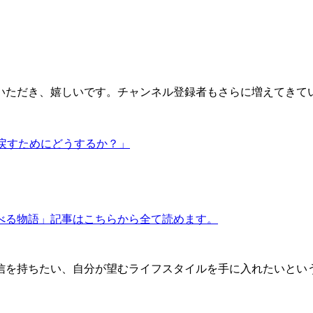
いただき、嬉しいです。チャンネル登録者もさらに増えてきて
戻すためにどうするか？」
べる物語」記事はこちらから全て読めます。
信を持ちたい、自分が望むライフスタイルを手に入れたいとい