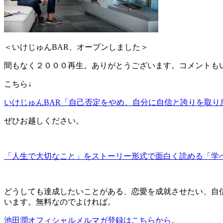
＜いけじゅんBAR、オープンしました＞
間もなく２０００再生。ありがとうございます。コメントも
こちら↓
いけじゅんBAR「自己否定をやめ、自分に自信と誇りを取り
ぜひお越しください。
「人生で大切なこと」をストーリー形式で面白く読める「学
どうしても達成したいことがある、恋愛を成就させたい、自
います。無料なのでよければ。
池田潤オフィシャルメルマガ登録はこちらから。