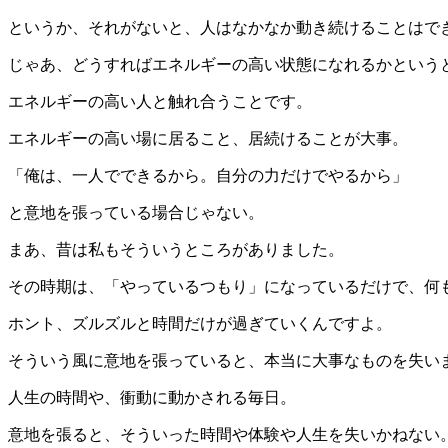
というか、それがないと、人はなかなか動き続けることはで
じゃあ、どうすればエネルギーの高い状態になれるかという
エネルギーの高い人と触れ合うことです。
エネルギーの高い場に居ること、居続けることが大事。
「俺は、一人でできるから。自分の力だけでやるから」
と意地を張っている場合じゃない。
まあ、昔は私もそういうところがありました。
その時期は、「やっているつもり」になっているだけで、何
ホント、ズルズルと時間だけが過ぎていくんですよ。
そういう風に意地を張っていると、本当に大事なものを失い
人生の時間や、衝動に動かされる毎日。
意地を張ると、そういった時間や体験や人生を失いかねない