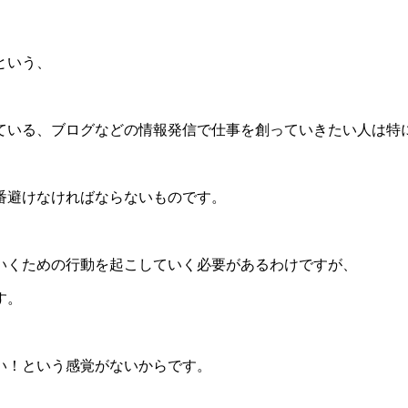
という、
ている、ブログなどの情報発信で仕事を創っていきたい人は特
番避けなければならないものです。
いくための行動を起こしていく必要があるわけですが、
す。
い！という感覚がないからです。
。