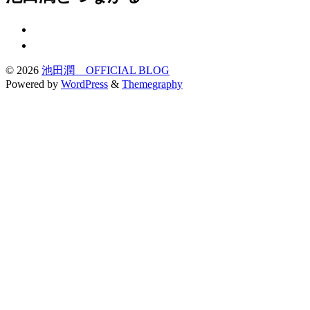
© 2026
池田潤 OFFICIAL BLOG
Powered by
WordPress
&
Themegraphy