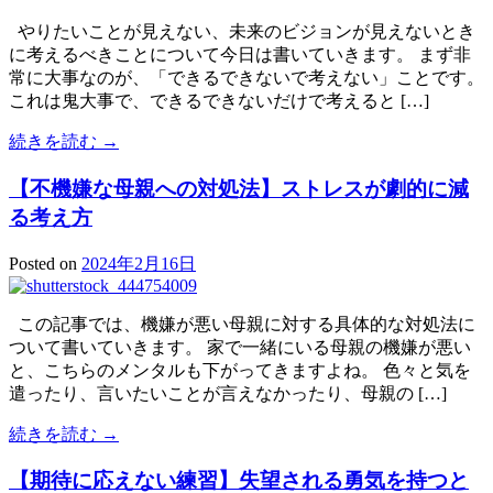
やりたいことが見えない、未来のビジョンが見えないとき
に考えるべきことについて今日は書いていきます。 まず非
常に大事なのが、「できるできないで考えない」ことです。
これは鬼大事で、できるできないだけで考えると […]
続きを読む →
【不機嫌な母親への対処法】ストレスが劇的に減
る考え方
Posted on
2024年2月16日
この記事では、機嫌が悪い母親に対する具体的な対処法に
ついて書いていきます。 家で一緒にいる母親の機嫌が悪い
と、こちらのメンタルも下がってきますよね。 色々と気を
遣ったり、言いたいことが言えなかったり、母親の […]
続きを読む →
【期待に応えない練習】失望される勇気を持つと