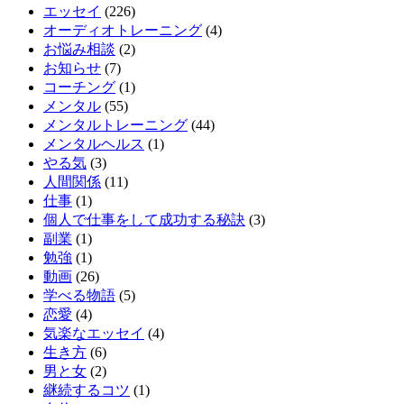
エッセイ
(226)
オーディオトレーニング
(4)
お悩み相談
(2)
お知らせ
(7)
コーチング
(1)
メンタル
(55)
メンタルトレーニング
(44)
メンタルヘルス
(1)
やる気
(3)
人間関係
(11)
仕事
(1)
個人で仕事をして成功する秘訣
(3)
副業
(1)
勉強
(1)
動画
(26)
学べる物語
(5)
恋愛
(4)
気楽なエッセイ
(4)
生き方
(6)
男と女
(2)
継続するコツ
(1)