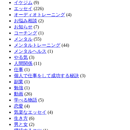
イケジム
(9)
エッセイ
(226)
オーディオトレーニング
(4)
お悩み相談
(2)
お知らせ
(7)
コーチング
(1)
メンタル
(55)
メンタルトレーニング
(44)
メンタルヘルス
(1)
やる気
(3)
人間関係
(11)
仕事
(1)
個人で仕事をして成功する秘訣
(3)
副業
(1)
勉強
(1)
動画
(26)
学べる物語
(5)
恋愛
(4)
気楽なエッセイ
(4)
生き方
(6)
男と女
(2)