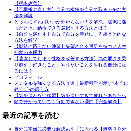
【根本改善】
【不機嫌の直し方】自分の機嫌を自分で取るガチな方
法を解説
どっちにすればいいか分からない！を解決。選択に迷
ったとき、納得できる選択をする方法とは？
【自分を満たす】自分で自分を幸せにする超具体的な
方法を解説
【期待に応えない練習】失望される勇気を持つと人生
が変わる理由
【遠慮してしまう性格を改善する方法】気の弱さを乗
り越え、好きなこと、やりたいことをやれる自分にな
るには？
プロフィール
メンタルを強くする方法４選｜最新科学が示す“本当に
効く“心の鍛え方
【気を遣わない練習】気を遣いすぎて疲れたあなたへ
頭で分かっていても行動できない理由【完全解決】
最近の記事を読む
自分に本当に必要な解決策を手に入れる【無料３０分