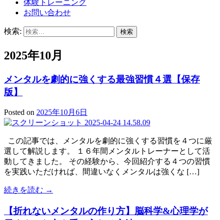
体験トレーニング
お問い合わせ
検索:
2025年10月
メンタルを劇的に強くする最強習慣４選【保存
版】
Posted on
2025年10月6日
この記事では、メンタルを劇的に強くする習慣を４つに厳
選して解説します。 １６年間メンタルトレーナーとして活
動してきました。 その経験から、今回紹介する４つの習慣
を実践いただければ、間違いなくメンタルは強くな […]
続きを読む →
【折れないメンタルの作り方】脳科学&心理学が