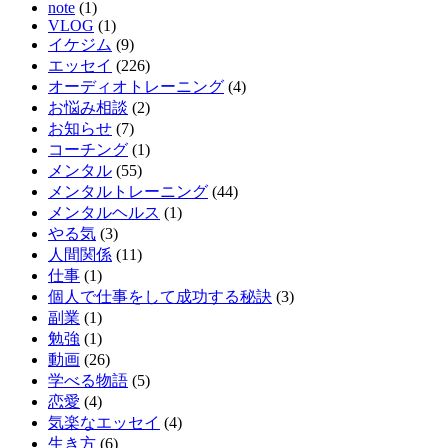
note
(1)
VLOG
(1)
イケジム
(9)
エッセイ
(226)
オーディオトレーニング
(4)
お悩み相談
(2)
お知らせ
(7)
コーチング
(1)
メンタル
(55)
メンタルトレーニング
(44)
メンタルヘルス
(1)
やる気
(3)
人間関係
(11)
仕事
(1)
個人で仕事をして成功する秘訣
(3)
副業
(1)
勉強
(1)
動画
(26)
学べる物語
(5)
恋愛
(4)
気楽なエッセイ
(4)
生き方
(6)