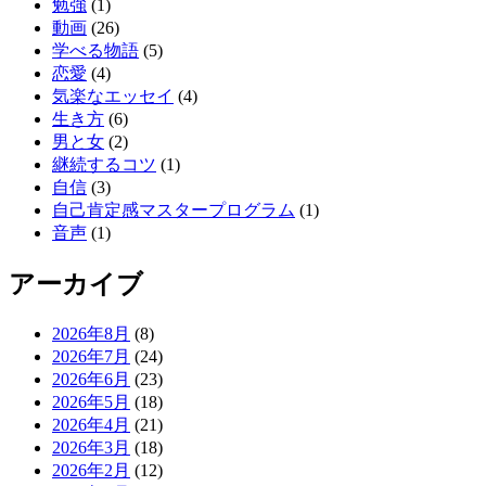
勉強
(1)
動画
(26)
学べる物語
(5)
恋愛
(4)
気楽なエッセイ
(4)
生き方
(6)
男と女
(2)
継続するコツ
(1)
自信
(3)
自己肯定感マスタープログラム
(1)
音声
(1)
アーカイブ
2026年8月
(8)
2026年7月
(24)
2026年6月
(23)
2026年5月
(18)
2026年4月
(21)
2026年3月
(18)
2026年2月
(12)