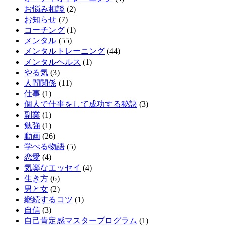
お悩み相談
(2)
お知らせ
(7)
コーチング
(1)
メンタル
(55)
メンタルトレーニング
(44)
メンタルヘルス
(1)
やる気
(3)
人間関係
(11)
仕事
(1)
個人で仕事をして成功する秘訣
(3)
副業
(1)
勉強
(1)
動画
(26)
学べる物語
(5)
恋愛
(4)
気楽なエッセイ
(4)
生き方
(6)
男と女
(2)
継続するコツ
(1)
自信
(3)
自己肯定感マスタープログラム
(1)