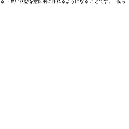
 ・良い状態を意図的に作れるようになる ことです。 僕ら