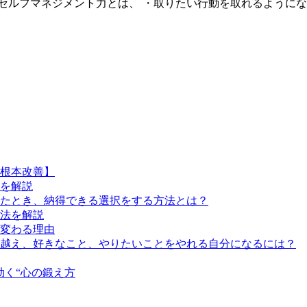
ルフマネジメント力とは、 ・取りたい行動を取れるようになる
根本改善】
を解説
たとき、納得できる選択をする方法とは？
法を解説
変わる理由
越え、好きなこと、やりたいことをやれる自分になるには？
効く“心の鍛え方