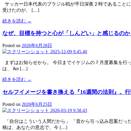
サッカー日本代表のブラジル戦が平日深夜２時であることに
受けたのが、 […]
続きを読む →
なぜ、目標を持つと心が「しんどい」と感じるのか
Posted on
2026年6月28日
まずはお知らせから。 今日までイケジムの７月度募集を行っ
は、 &n […]
続きを読む →
セルフイメージを書き換える『16週間の法則』。
Posted on
2026年6月25日
「自分はこういう人間だから」 「昔から引っ込み思案だっ
格は、あなたの意志で、今 […]