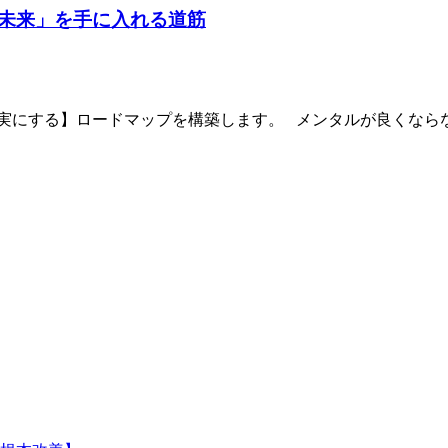
未来」を手に入れる道筋
現実にする】ロードマップを構築します。 メンタルが良くなら