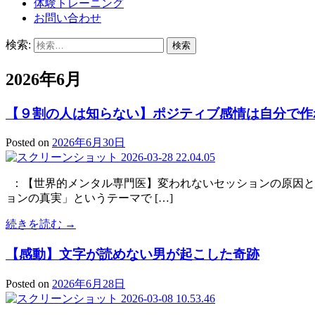
体験トレーニング
お問い合わせ
検索:
2026年6月
【９割の人は知らない】ポジティブ感情は自分で作
Posted on
2026年6月30日
：【世界的メンタル専門医】変われないセッションの原因と
ョンの真実」というテーマで […]
続きを読む →
【感動】文字が読めない男が起こした奇跡
Posted on
2026年6月28日