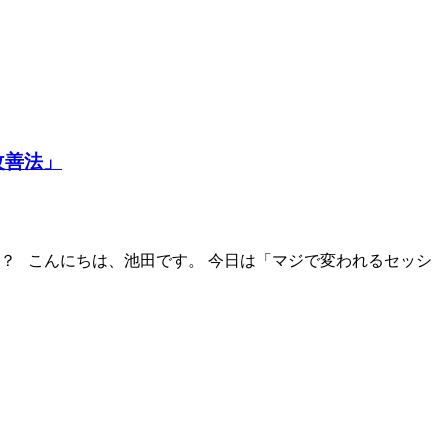
改善法」
？ こんにちは、池田です。 今日は「マジで変われるセッシ