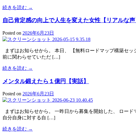
続きを読む →
自己肯定感の向上で人生を変えた女性【リアルな声
Posted on
2026年6月23日
まずはお知らせから。 本日、 【無料ロードマップ構築セッ
前に関わらせていただ […]
続きを読む →
メンタル鍛えたら１億円【実話】
Posted on
2026年6月23日
まずはお知らせから。 一昨日から募集を開始した、 ロード
自分自身に対する自 […]
続きを読む →