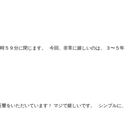
３時５９分に閉じます。 今回、非常に嬉しいのは、 ３〜５年
反響をいただいています！ マジで嬉しいです。 シンプルに、