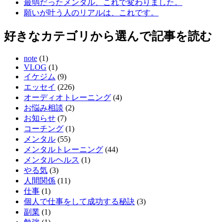
最弱だったメンタル、これで変わりました。
願いが叶う人のリアルは、これです。
好きなカテゴリから選んで記事を読む
note
(1)
VLOG
(1)
イケジム
(9)
エッセイ
(226)
オーディオトレーニング
(4)
お悩み相談
(2)
お知らせ
(7)
コーチング
(1)
メンタル
(55)
メンタルトレーニング
(44)
メンタルヘルス
(1)
やる気
(3)
人間関係
(11)
仕事
(1)
個人で仕事をして成功する秘訣
(3)
副業
(1)