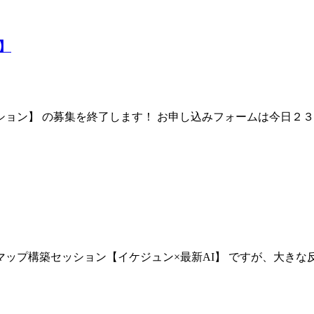
】
ション】 の募集を終了します！ お申し込みフォームは今日２
マップ構築セッション【イケジュン×最新AI】 ですが、大きな