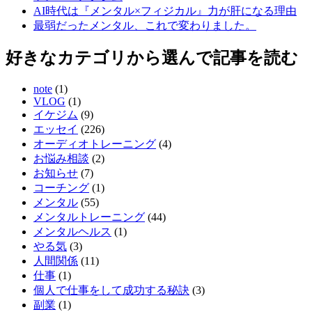
AI時代は『メンタル×フィジカル』力が肝になる理由
最弱だったメンタル、これで変わりました。
好きなカテゴリから選んで記事を読む
note
(1)
VLOG
(1)
イケジム
(9)
エッセイ
(226)
オーディオトレーニング
(4)
お悩み相談
(2)
お知らせ
(7)
コーチング
(1)
メンタル
(55)
メンタルトレーニング
(44)
メンタルヘルス
(1)
やる気
(3)
人間関係
(11)
仕事
(1)
個人で仕事をして成功する秘訣
(3)
副業
(1)