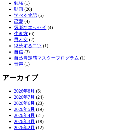
勉強
(1)
動画
(26)
学べる物語
(5)
恋愛
(4)
気楽なエッセイ
(4)
生き方
(6)
男と女
(2)
継続するコツ
(1)
自信
(3)
自己肯定感マスタープログラム
(1)
音声
(1)
アーカイブ
2026年8月
(6)
2026年7月
(24)
2026年6月
(23)
2026年5月
(19)
2026年4月
(21)
2026年3月
(18)
2026年2月
(12)