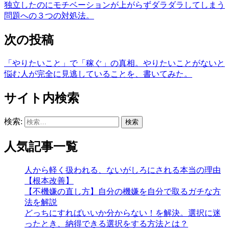
独立したのにモチベーションが上がらずダラダラしてしまう
問題への３つの対処法。
次の投稿
「やりたいこと」で「稼ぐ」の真相。やりたいことがないと
悩む人が完全に見逃していることを、書いてみた。
サイト内検索
検索:
人気記事一覧
人から軽く扱われる、ないがしろにされる本当の理由
【根本改善】
【不機嫌の直し方】自分の機嫌を自分で取るガチな方
法を解説
どっちにすればいいか分からない！を解決。選択に迷
ったとき、納得できる選択をする方法とは？