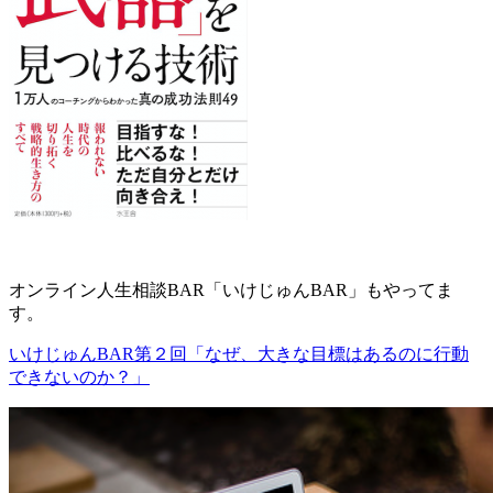
オンライン人生相談BAR「いけじゅんBAR」もやってま
す。
いけじゅんBAR第２回「なぜ、大きな目標はあるのに行動
できないのか？」