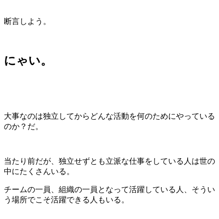
断言しよう。
にゃい。
大事なのは独立してからどんな活動を何のためにやっている
のか？だ。
当たり前だが、独立せずとも立派な仕事をしている人は世の
中にたくさんいる。
チームの一員、組織の一員となって活躍している人、そうい
う場所でこそ活躍できる人もいる。