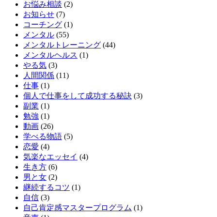
お悩み相談
(2)
お知らせ
(7)
コーチング
(1)
メンタル
(55)
メンタルトレーニング
(44)
メンタルヘルス
(1)
やる気
(3)
人間関係
(11)
仕事
(1)
個人で仕事をして成功する秘訣
(3)
副業
(1)
勉強
(1)
動画
(26)
学べる物語
(5)
恋愛
(4)
気楽なエッセイ
(4)
生き方
(6)
男と女
(2)
継続するコツ
(1)
自信
(3)
自己肯定感マスタープログラム
(1)