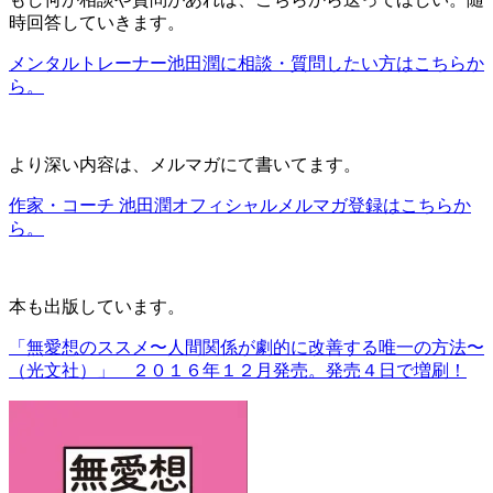
時回答していきます。
メンタルトレーナー池田潤に相談・質問したい方はこちらか
ら。
より深い内容は、メルマガにて書いてます。
作家・コーチ 池田潤オフィシャルメルマガ登録はこちらか
ら。
本も出版しています。
「無愛想のススメ〜人間関係が劇的に改善する唯一の方法〜
（光文社）」 ２０１６年１２月発売。発売４日で増刷！