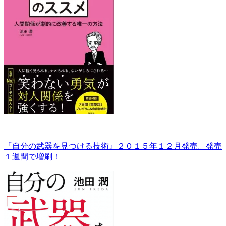
『自分の武器を見つける技術』２０１５年１２月発売。発売
１週間で増刷！