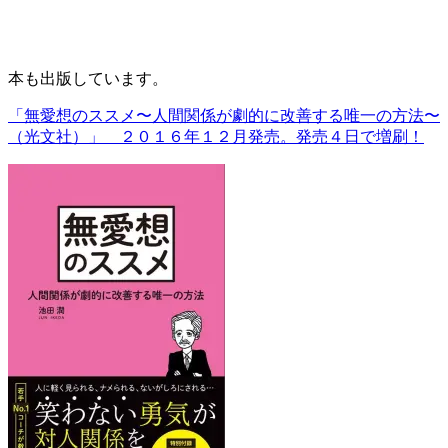
本も出版しています。
「無愛想のススメ〜人間関係が劇的に改善する唯一の方法〜
（光文社）」 ２０１６年１２月発売。発売４日で増刷！