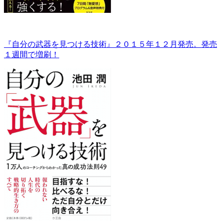
『自分の武器を見つける技術』２０１５年１２月発売。発売
１週間で増刷！