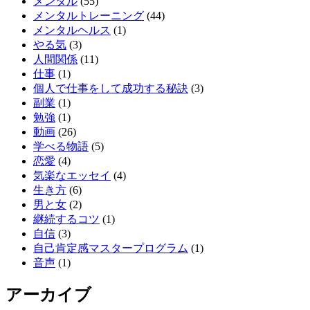
メンタル
(55)
メンタルトレーニング
(44)
メンタルヘルス
(1)
やる気
(3)
人間関係
(11)
仕事
(1)
個人で仕事をして成功する秘訣
(3)
副業
(1)
勉強
(1)
動画
(26)
学べる物語
(5)
恋愛
(4)
気楽なエッセイ
(4)
生き方
(6)
男と女
(2)
継続するコツ
(1)
自信
(3)
自己肯定感マスタープログラム
(1)
音声
(1)
アーカイブ