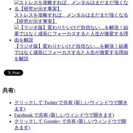
ストレスを攻略すれば、メンタルはまだまだ強くなる
【研究が示す事実】
【ラジオ版】変わりたいけど自信ない…を解決！結果
ではなく成長にフォーカスすると人生が激変する理由
を解説
共有:
クリックして Twitter で共有 (新しいウィンドウで開き
ます)
Facebook で共有 (新しいウィンドウで開きます)
クリックして Google+ で共有 (新しいウィンドウで開
きます)