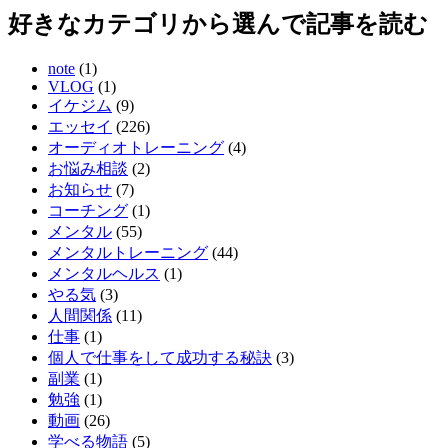
好きなカテゴリから選んで記事を読む
note
(1)
VLOG
(1)
イケジム
(9)
エッセイ
(226)
オーディオトレーニング
(4)
お悩み相談
(2)
お知らせ
(7)
コーチング
(1)
メンタル
(55)
メンタルトレーニング
(44)
メンタルヘルス
(1)
やる気
(3)
人間関係
(11)
仕事
(1)
個人で仕事をして成功する秘訣
(3)
副業
(1)
勉強
(1)
動画
(26)
学べる物語
(5)