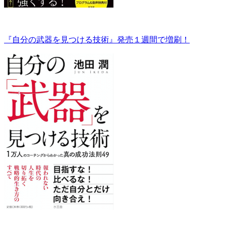
『自分の武器を見つける技術』発売１週間で増刷！