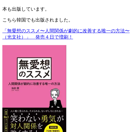
本も出版しています。
こちら韓国でも出版されました。
「無愛想のススメ〜人間関係が劇的に改善する唯一の方法〜
（光文社）」 発売４日で増刷！