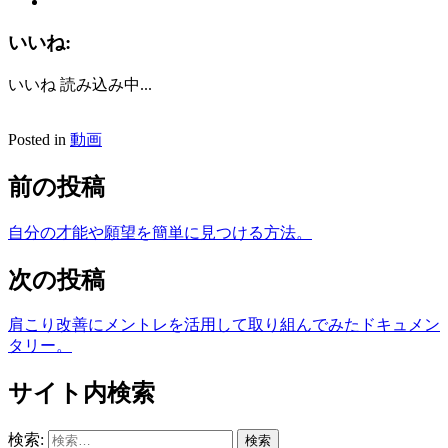
いいね:
いいね
読み込み中...
Posted in
動画
前の投稿
自分の才能や願望を簡単に見つける方法。
次の投稿
肩こり改善にメントレを活用して取り組んでみたドキュメン
タリー。
サイト内検索
検索: