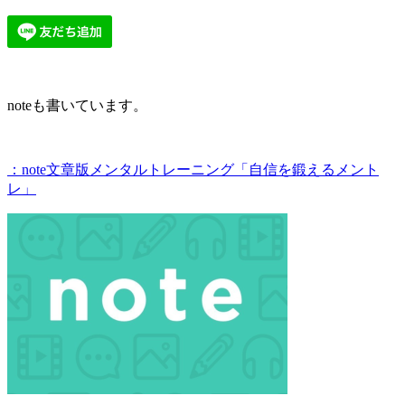
noteも書いています。
：note文章版メンタルトレーニング「自信を鍛えるメント
レ」