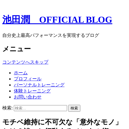
池田潤 OFFICIAL BLOG
自分史上最高パフォーマンスを実現するブログ
メニュー
コンテンツへスキップ
ホーム
プロフィール
パーソナルトレーニング
体験トレーニング
お問い合わせ
検索:
モチベ維持に不可欠な「意外なモノ」