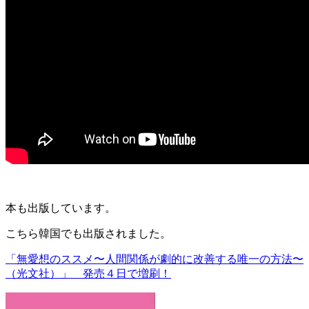
本も出版しています。
こちら韓国でも出版されました。
「無愛想のススメ〜人間関係が劇的に改善する唯一の方法〜
（光文社）」 発売４日で増刷！