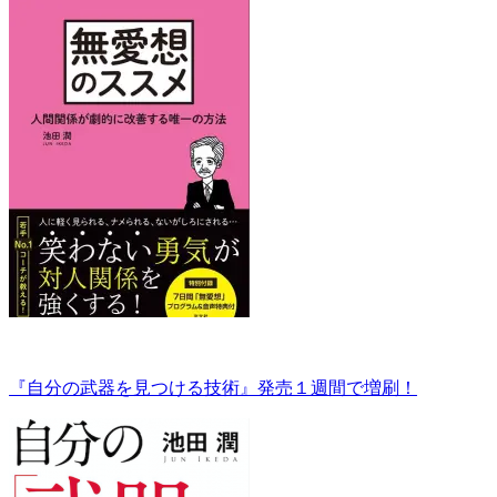
『自分の武器を見つける技術』発売１週間で増刷！