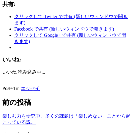
共有:
クリックして Twitter で共有 (新しいウィンドウで開き
ます)
Facebook で共有 (新しいウィンドウで開きます)
クリックして Google+ で共有 (新しいウィンドウで開
きます)
いいね:
いいね
読み込み中...
Posted in
エッセイ
前の投稿
楽しむ力を研究中。多くの課題は「楽しめない」ことから起
こっている説。