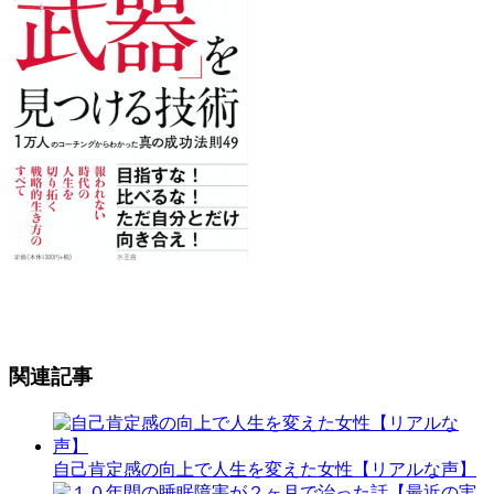
関連記事
自己肯定感の向上で人生を変えた女性【リアルな声】