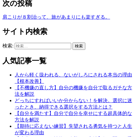
次の投稿
肩こりが８割治って、旅があまりにも楽すぎる。
サイト内検索
検索:
人気記事一覧
人から軽く扱われる、ないがしろにされる本当の理由
【根本改善】
【不機嫌の直し方】自分の機嫌を自分で取るガチな方
法を解説
どっちにすればいいか分からない！を解決。選択に迷
ったとき、納得できる選択をする方法とは？
【自分を満たす】自分で自分を幸せにする超具体的な
方法を解説
【期待に応えない練習】失望される勇気を持つと人生
が変わる理由