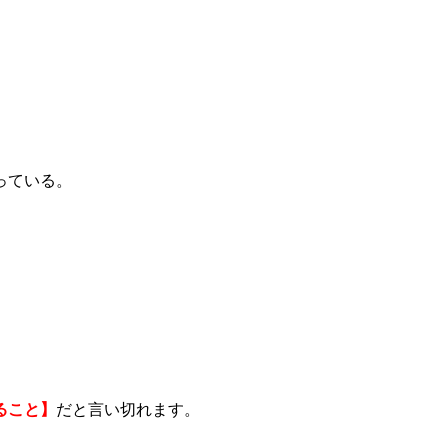
っている。
ること】
だと言い切れます。