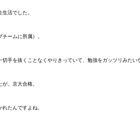
生生活でした。
ブチームに所属）。
一切手を抜くことなくやりきっていて、勉強をガッツリみたい
たが、京大合格。
かれたんですよね。