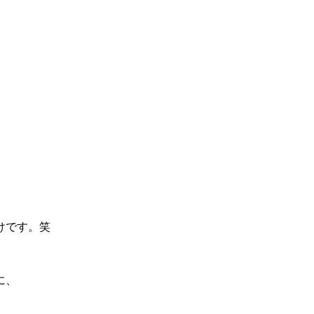
。
けです。笑
に、