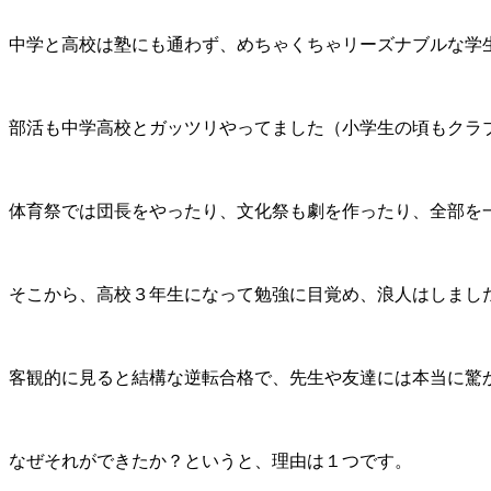
中学と高校は塾にも通わず、めちゃくちゃリーズナブルな学
部活も中学高校とガッツリやってました（小学生の頃もクラ
体育祭では団長をやったり、文化祭も劇を作ったり、全部を
そこから、高校３年生になって勉強に目覚め、浪人はしまし
客観的に見ると結構な逆転合格で、先生や友達には本当に驚
なぜそれができたか？というと、理由は１つです。