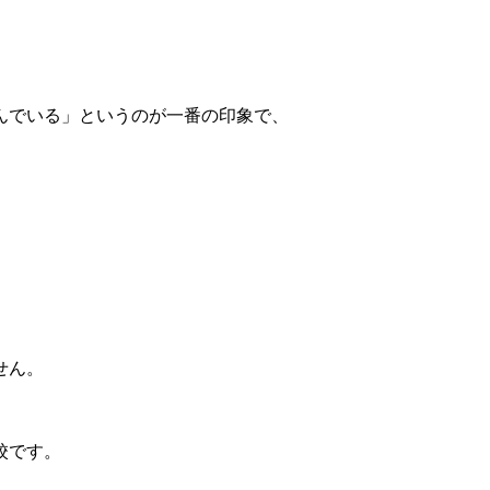
んでいる」というのが一番の印象で、
せん。
校です。