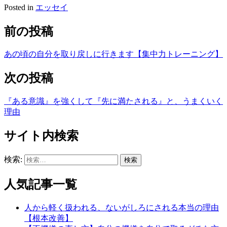
Posted in
エッセイ
前の投稿
あの頃の自分を取り戻しに行きます【集中力トレーニング】
次の投稿
『ある意識』を強くして『先に満たされる』と、うまくいく
理由
サイト内検索
検索:
人気記事一覧
人から軽く扱われる、ないがしろにされる本当の理由
【根本改善】