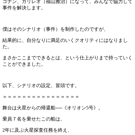
コナン、ガリレオ（福山雅治）になって、みんなで協力して
事件を解決します。
僕はそのシナリオ（事件）を制作したのですが、
結果的に、自分なりに満足のいくクオリティにはなりまし
た。
まさかここまでできるとは、という仕上がりまで持っていく
ことができました。
以下、シナリオの設定、冒頭です。
＝＝＝＝＝＝＝＝＝＝＝＝＝＝＝＝
舞台は火星からの帰還船──《オリオン5号》。
乗員７名を乗せたこの船は、
2年に及ぶ火星探査任務を終え、