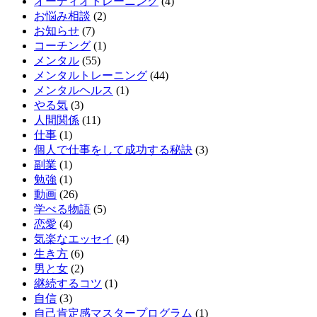
オーディオトレーニング
(4)
お悩み相談
(2)
お知らせ
(7)
コーチング
(1)
メンタル
(55)
メンタルトレーニング
(44)
メンタルヘルス
(1)
やる気
(3)
人間関係
(11)
仕事
(1)
個人で仕事をして成功する秘訣
(3)
副業
(1)
勉強
(1)
動画
(26)
学べる物語
(5)
恋愛
(4)
気楽なエッセイ
(4)
生き方
(6)
男と女
(2)
継続するコツ
(1)
自信
(3)
自己肯定感マスタープログラム
(1)