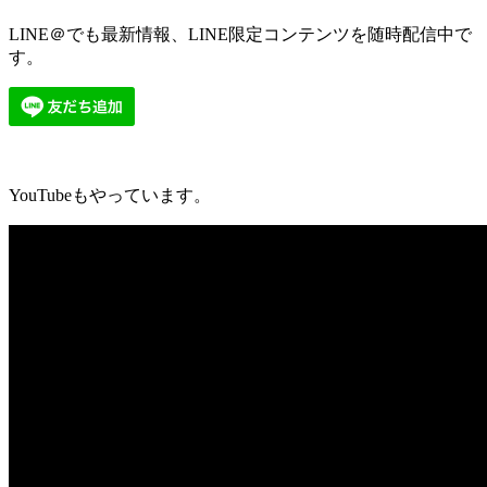
LINE＠でも最新情報、LINE限定コンテンツを随時配信中で
す。
YouTubeもやっています。