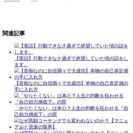
関連記事
【実話】行動できなさ過ぎて絶望していた頃の話をし
ます。
【音痴なのに自信満々で大成功】本物の自己肯定感の
手に入れ方
「やりたくない」は本心？人生の判断を狂わせる『自
己効力感低下』の罠