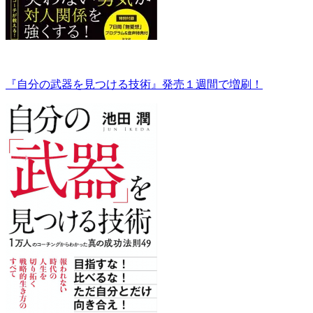
『自分の武器を見つける技術』発売１週間で増刷！