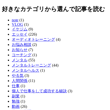
好きなカテゴリから選んで記事を読む
note
(1)
VLOG
(1)
イケジム
(9)
エッセイ
(226)
オーディオトレーニング
(4)
お悩み相談
(2)
お知らせ
(7)
コーチング
(1)
メンタル
(55)
メンタルトレーニング
(44)
メンタルヘルス
(1)
やる気
(3)
人間関係
(11)
仕事
(1)
個人で仕事をして成功する秘訣
(3)
副業
(1)
勉強
(1)
動画
(26)