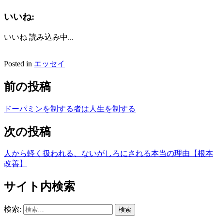
いいね:
いいね
読み込み中...
Posted in
エッセイ
前の投稿
ドーパミンを制する者は人生を制する
次の投稿
人から軽く扱われる、ないがしろにされる本当の理由【根本
改善】
サイト内検索
検索: