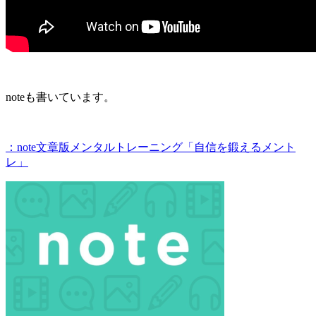
noteも書いています。
：note文章版メンタルトレーニング「自信を鍛えるメント
レ」