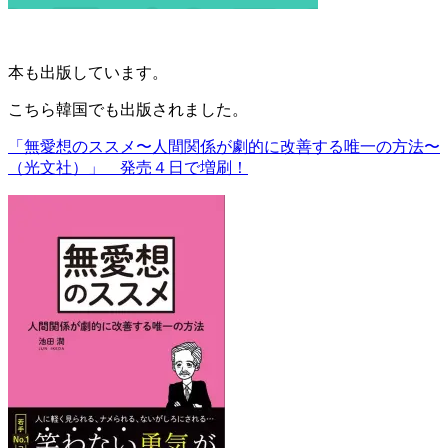
本も出版しています。
こちら韓国でも出版されました。
「無愛想のススメ〜人間関係が劇的に改善する唯一の方法〜
（光文社）」 発売４日で増刷！