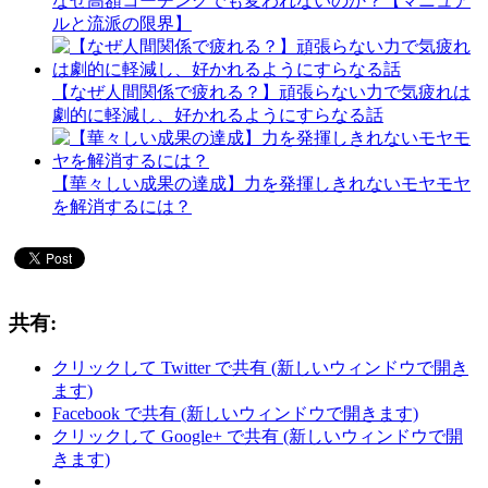
なぜ高額コーチングでも変われないのか？【マニュア
ルと流派の限界】
【なぜ人間関係で疲れる？】頑張らない力で気疲れは
劇的に軽減し、好かれるようにすらなる話
【華々しい成果の達成】力を発揮しきれないモヤモヤ
を解消するには？
共有:
クリックして Twitter で共有 (新しいウィンドウで開き
ます)
Facebook で共有 (新しいウィンドウで開きます)
クリックして Google+ で共有 (新しいウィンドウで開
きます)