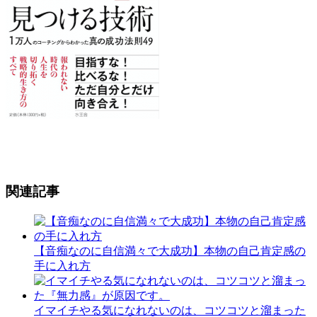
関連記事
【音痴なのに自信満々で大成功】本物の自己肯定感の
手に入れ方
イマイチやる気になれないのは、コツコツと溜まった