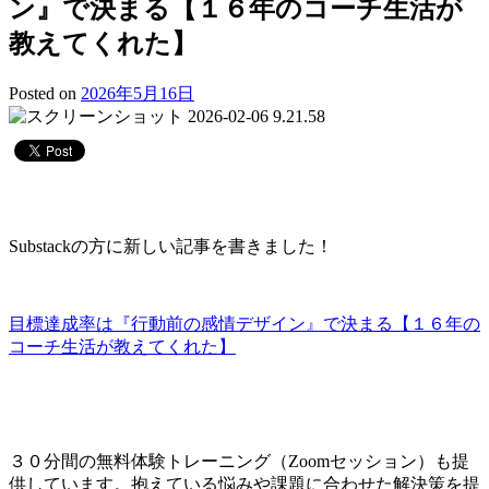
ン』で決まる【１６年のコーチ生活が
教えてくれた】
Posted on
2026年5月16日
Substackの方に新しい記事を書きました！
目標達成率は『行動前の感情デザイン』で決まる【１６年の
コーチ生活が教えてくれた】
３０分間の無料体験トレーニング（Zoomセッション）も提
供しています。抱えている悩みや課題に合わせた解決策を提