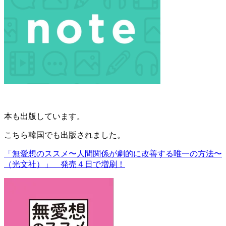
本も出版しています。
こちら韓国でも出版されました。
「無愛想のススメ〜人間関係が劇的に改善する唯一の方法〜
（光文社）」 発売４日で増刷！