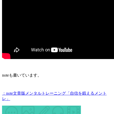
noteも書いています。
：note文章版メンタルトレーニング「自信を鍛えるメント
レ」