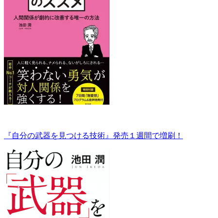
『自分の武器を見つける技術』発売１週間で増刷！