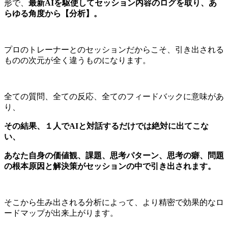
形で、
最新AIを駆使してセッション内容のログを取り、あ
らゆる角度から【分析】。
プロのトレーナーとのセッションだからこそ、引き出される
ものの次元が全く違うものになります。
全ての質問、全ての反応、全てのフィードバックに意味があ
り、
その結果、１人でAIと対話するだけでは絶対に出てこな
い、
あなた自身の価値観、課題、思考パターン、思考の癖、問題
の根本原因と解決策がセッションの中で引き出されます。
そこから生み出される分析によって、より精密で効果的なロ
ードマップが出来上がります。