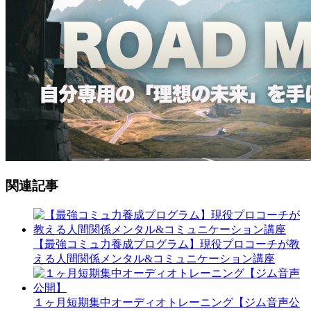
関連記事
【最強コミュ力養成プログラム】現役プロコーチが教
える人間関係メンタル&コミュニケーション講座
１ヶ月短期集中オーディオトレーニング【ジム音声公