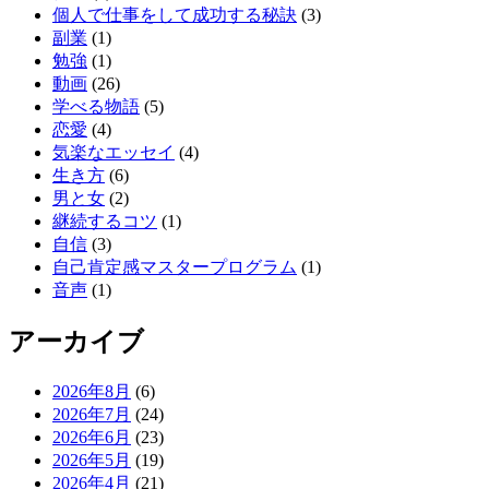
個人で仕事をして成功する秘訣
(3)
副業
(1)
勉強
(1)
動画
(26)
学べる物語
(5)
恋愛
(4)
気楽なエッセイ
(4)
生き方
(6)
男と女
(2)
継続するコツ
(1)
自信
(3)
自己肯定感マスタープログラム
(1)
音声
(1)
アーカイブ
2026年8月
(6)
2026年7月
(24)
2026年6月
(23)
2026年5月
(19)
2026年4月
(21)