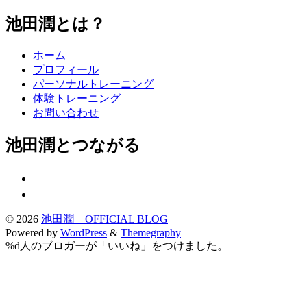
池田潤とは？
ホーム
プロフィール
パーソナルトレーニング
体験トレーニング
お問い合わせ
池田潤とつながる
© 2026
池田潤 OFFICIAL BLOG
Powered by
WordPress
&
Themegraphy
%d
人のブロガーが「いいね」をつけました。