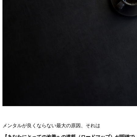
メンタルが良くならない最大の原因、それは
【あなたにとっての改善への道筋（ロードマップ）が明確で