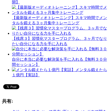
開】
【最新版オーディオトレーニング】スキマ時間でメン
タルを鍛える３ヶ月集中トレーニング
【残席３】習慣化マスタープログラム。３ヶ月でなり
たい自分になる力を手に入れる
自分に本当に必要な解決策を手に入れる【無料３０分
間セッション】
メンタル鍛えたら
１億円【実話】
共有: