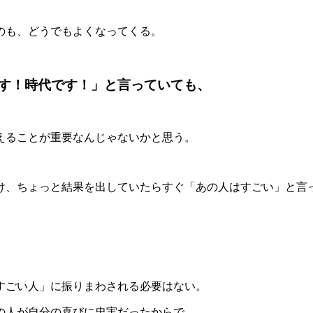
のも、どうでもよくなってくる。
す！時代です！」
と言っていても、
えることが重要なんじゃないかと思う。
け、ちょっと結果を出していたらすぐ「あの人はすごい」と言
すごい人」に振りまわされる必要はない。
の人が自分の喜びに忠実だったからで、