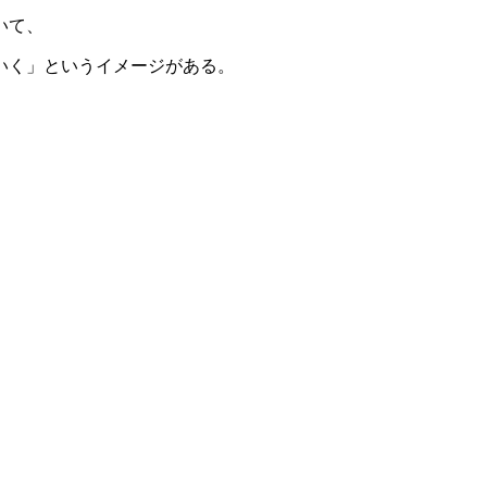
いて、
いく」というイメージがある。