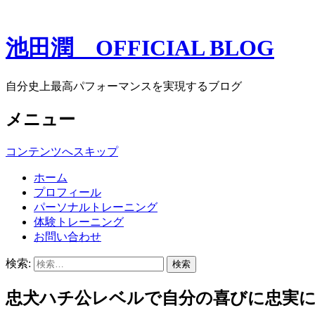
池田潤 OFFICIAL BLOG
自分史上最高パフォーマンスを実現するブログ
メニュー
コンテンツへスキップ
ホーム
プロフィール
パーソナルトレーニング
体験トレーニング
お問い合わせ
検索:
忠犬ハチ公レベルで自分の喜びに忠実