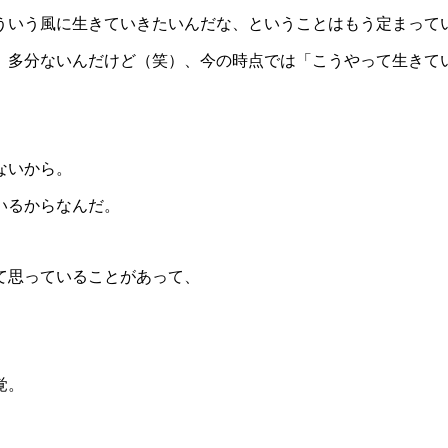
ういう風に生きていきたいんだな、ということはもう定まって
、多分ないんだけど（笑）、今の時点では「こうやって生きて
ないから。
いるからなんだ。
て思っていることがあって、
覚。