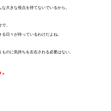
んな大きな視点を持てないでいるから。
けで、
きる日々が待っているわけだよね。
うものに気持ちを左右される必要はない。
ら。