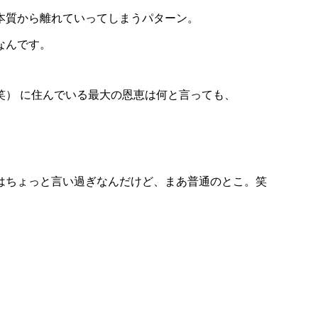
本質から離れていってしまうパターン。
なんです。
笑） に住んでいる最大の恩恵は何と言っても、
はちょっと言い過ぎなんだけど、まあ普通のとこ。笑