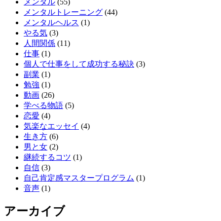
メンタル
(55)
メンタルトレーニング
(44)
メンタルヘルス
(1)
やる気
(3)
人間関係
(11)
仕事
(1)
個人で仕事をして成功する秘訣
(3)
副業
(1)
勉強
(1)
動画
(26)
学べる物語
(5)
恋愛
(4)
気楽なエッセイ
(4)
生き方
(6)
男と女
(2)
継続するコツ
(1)
自信
(3)
自己肯定感マスタープログラム
(1)
音声
(1)
アーカイブ