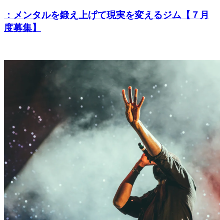
：メンタルを鍛え上げて現実を変えるジム【７月
度募集】