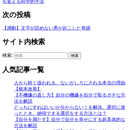
を変える科学的手法
次の投稿
【感動】文字が読めない男が起こした奇跡
サイト内検索
検索:
人気記事一覧
人から軽く扱われる、ないがしろにされる本当の理由
【根本改善】
【不機嫌の直し方】自分の機嫌を自分で取るガチな方
法を解説
どっちにすればいいか分からない！を解決。選択に迷
ったとき、納得できる選択をする方法とは？
【自分を満たす】自分で自分を幸せにする超具体的な
方法を解説