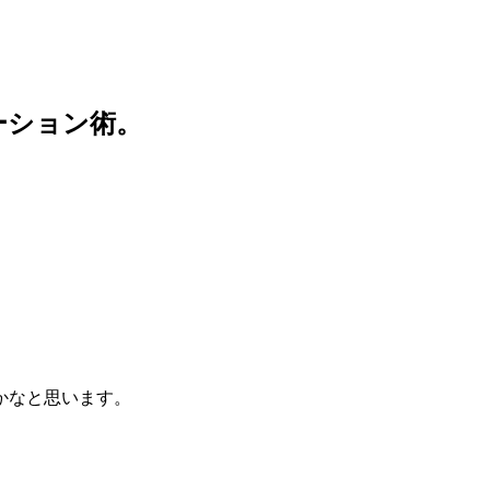
ーション術。
かなと思います。
。