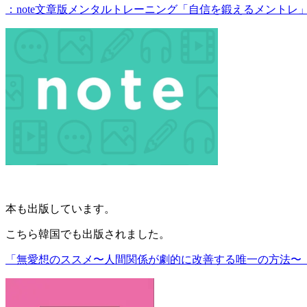
：note文章版メンタルトレーニング「自信を鍛えるメントレ
本も出版しています。
こちら韓国でも出版されました。
「無愛想のススメ〜人間関係が劇的に改善する唯一の方法〜