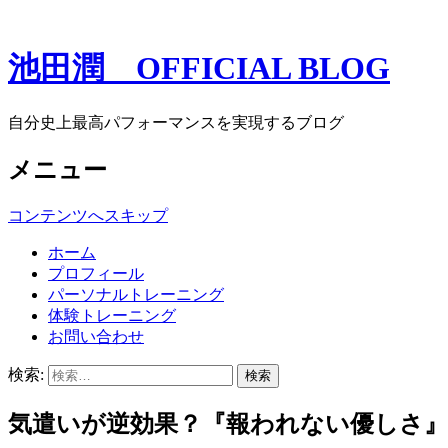
池田潤 OFFICIAL BLOG
自分史上最高パフォーマンスを実現するブログ
メニュー
コンテンツへスキップ
ホーム
プロフィール
パーソナルトレーニング
体験トレーニング
お問い合わせ
検索:
気遣いが逆効果？『報われない優しさ