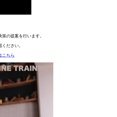
決策の提案を行います。
認ください。
はこちら