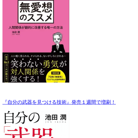
『自分の武器を見つける技術』発売１週間で増刷！