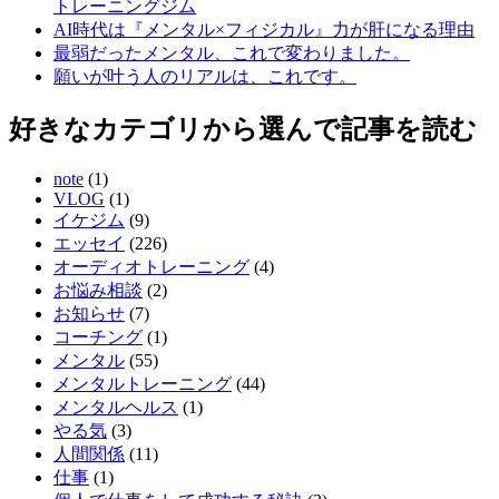
トレーニングジム
AI時代は『メンタル×フィジカル』力が肝になる理由
最弱だったメンタル、これで変わりました。
願いが叶う人のリアルは、これです。
好きなカテゴリから選んで記事を読む
note
(1)
VLOG
(1)
イケジム
(9)
エッセイ
(226)
オーディオトレーニング
(4)
お悩み相談
(2)
お知らせ
(7)
コーチング
(1)
メンタル
(55)
メンタルトレーニング
(44)
メンタルヘルス
(1)
やる気
(3)
人間関係
(11)
仕事
(1)