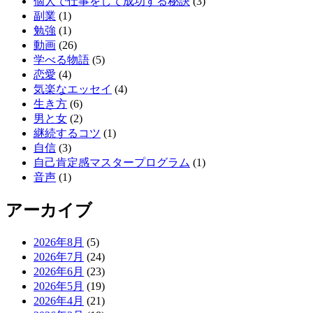
個人で仕事をして成功する秘訣
(3)
副業
(1)
勉強
(1)
動画
(26)
学べる物語
(5)
恋愛
(4)
気楽なエッセイ
(4)
生き方
(6)
男と女
(2)
継続するコツ
(1)
自信
(3)
自己肯定感マスタープログラム
(1)
音声
(1)
アーカイブ
2026年8月
(5)
2026年7月
(24)
2026年6月
(23)
2026年5月
(19)
2026年4月
(21)