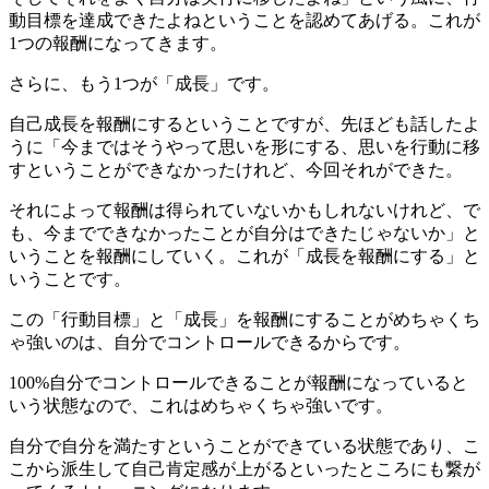
動目標を達成できたよねということを認めてあげる。これが
1つの報酬になってきます。
さらに、もう1つが「成長」です。
自己成長を報酬にするということですが、先ほども話したよ
うに「今まではそうやって思いを形にする、思いを行動に移
すということができなかったけれど、今回それができた。
それによって報酬は得られていないかもしれないけれど、で
も、今までできなかったことが自分はできたじゃないか」と
いうことを報酬にしていく。これが「成長を報酬にする」と
いうことです。
この「行動目標」と「成長」を報酬にすることがめちゃくち
ゃ強いのは、自分でコントロールできるからです。
100%自分でコントロールできることが報酬になっていると
いう状態なので、これはめちゃくちゃ強いです。
自分で自分を満たすということができている状態であり、こ
こから派生して自己肯定感が上がるといったところにも繋が