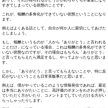
あって、それが得られるかどうかがめちゃくちゃ重要になり
すぎてしまっている状態のことです。
これが、報酬の多角化ができていない状態ということになり
ます。
例えばよくある話として、自分が何か人に親切にしてあげた
としましょう。
もし、報酬というものが「人から『ありがとう』と言われる
ことだけ」になっている場合、これは報酬の多角化ができて
いない状態なのですが、その場合はもちろん「ありがとう」
と言ってもらえたら満足するし、やってよかったなと思いま
す。
しかし、「ありがとう」と言ってもらえないことや、特に反
応がないということも日常茶飯事だと思います。
例えば、僕がやっているこのような情報発信であれば、最近
は本当にありがたいことに、高評価のボタンをわざわざ押し
ていただく方がいたり、コメントまでしていただける方がい
らっしゃったりします。