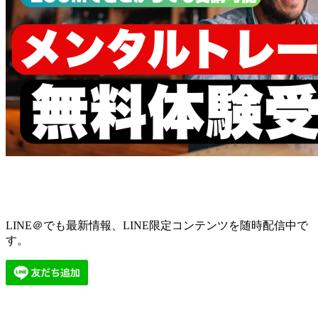
LINE＠でも最新情報、LINE限定コンテンツを随時配信中で
す。