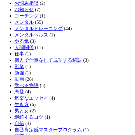
お悩み相談
(2)
お知らせ
(7)
コーチング
(1)
メンタル
(55)
メンタルトレーニング
(44)
メンタルヘルス
(1)
やる気
(3)
人間関係
(11)
仕事
(1)
個人で仕事をして成功する秘訣
(3)
副業
(1)
勉強
(1)
動画
(26)
学べる物語
(5)
恋愛
(4)
気楽なエッセイ
(4)
生き方
(6)
男と女
(2)
継続するコツ
(1)
自信
(3)
自己肯定感マスタープログラム
(1)