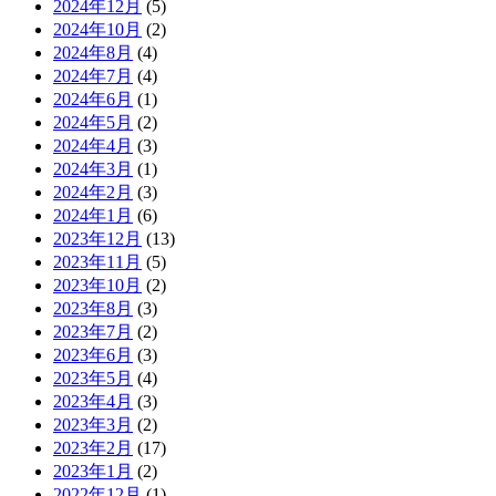
2024年12月
(5)
2024年10月
(2)
2024年8月
(4)
2024年7月
(4)
2024年6月
(1)
2024年5月
(2)
2024年4月
(3)
2024年3月
(1)
2024年2月
(3)
2024年1月
(6)
2023年12月
(13)
2023年11月
(5)
2023年10月
(2)
2023年8月
(3)
2023年7月
(2)
2023年6月
(3)
2023年5月
(4)
2023年4月
(3)
2023年3月
(2)
2023年2月
(17)
2023年1月
(2)
2022年12月
(1)