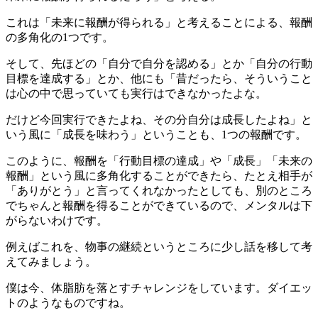
これは「未来に報酬が得られる」と考えることによる、報酬
の多角化の1つです。
そして、先ほどの「自分で自分を認める」とか「自分の行動
目標を達成する」とか、他にも「昔だったら、そういうこと
は心の中で思っていても実行はできなかったよな。
だけど今回実行できたよね、その分自分は成長したよね」と
いう風に「成長を味わう」ということも、1つの報酬です。
このように、報酬を「行動目標の達成」や「成長」「未来の
報酬」という風に多角化することができたら、たとえ相手が
「ありがとう」と言ってくれなかったとしても、別のところ
でちゃんと報酬を得ることができているので、メンタルは下
がらないわけです。
例えばこれを、物事の継続というところに少し話を移して考
えてみましょう。
僕は今、体脂肪を落とすチャレンジをしています。ダイエッ
トのようなものですね。