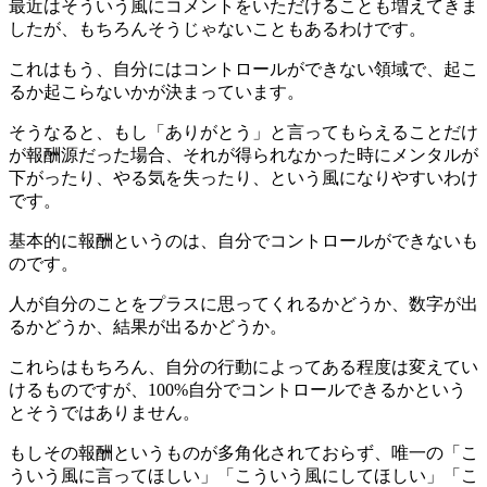
最近はそういう風にコメントをいただけることも増えてきま
したが、もちろんそうじゃないこともあるわけです。
これはもう、自分にはコントロールができない領域で、起こ
るか起こらないかが決まっています。
そうなると、もし「ありがとう」と言ってもらえることだけ
が報酬源だった場合、それが得られなかった時にメンタルが
下がったり、やる気を失ったり、という風になりやすいわけ
です。
基本的に報酬というのは、自分でコントロールができないも
のです。
人が自分のことをプラスに思ってくれるかどうか、数字が出
るかどうか、結果が出るかどうか。
これらはもちろん、自分の行動によってある程度は変えてい
けるものですが、100%自分でコントロールできるかという
とそうではありません。
もしその報酬というものが多角化されておらず、唯一の「こ
ういう風に言ってほしい」「こういう風にしてほしい」「こ