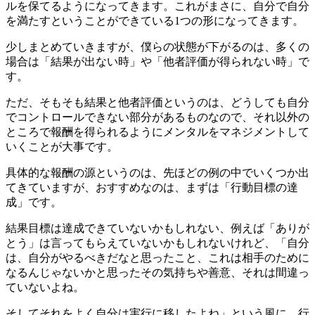
ルを保てるようになってきます。これがまさに、自分で自分
を満たすということができている1つの形になってきます。
少しまとめていきますが、僕らの状態が下がるのは、多くの
場合は「結果が出ない時」や「他者評価が得られない時」で
す。
ただ、そもそも結果と他者評価というのは、どうしても自分
でコントロールできない部分があるものなので、それ以外の
ところで報酬を得られるようにメンタルをマネジメントして
いくことが大事です。
具体的な報酬の源というのは、先ほどの例の中でいくつか出
てきていますが、おすすめなのは、まずは「行動目標の達
成」です。
結果目標は達成できていないかもしれない、例えば「ありが
とう」は言ってもらえていないかもしれないけれど、「自分
は、自分がやるべきだなと思ったこと、これは相手のために
なるんじゃないかと思ったその気持ちや善意、それは間違っ
ていないよね。
そしてそれをよく自分は実行に移したよね」という風に、行