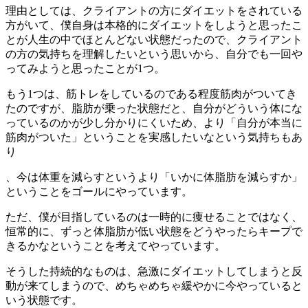
理由としては、クライアントの方にダイエットをされている
方がいて、僕自身は本格的にダイエットをしようと思ったこ
とが人生の中でほとんどない状態だったので、クライアント
の方の気持ちを理解したいという思いから、自分でも一回や
ってみようと思ったことが1つ。
もう1つは、筋トレをしているのである程度筋肉がついてき
たのですが、脂肪が乗った状態だと、自分がどういう体にな
っているのかが少し分かりにくいため、より「自分が本当に
筋肉がついた」ということを実感したいなという気持ちもあ
り
、今は体重を減らすというより「いかに体脂肪を減らすか」
ということをゴールにやっています。
ただ、僕が目指しているのは一時的に痩せることではなく、
恒常的に、ずっと体脂肪が低い状態をどうやったらキープで
きるかなということを考えてやっています。
そうした持続的なものは、急激にダイエットしてしまうと反
動が来てしまうので、めちゃめちゃ緩やかに今やっていると
いう状態です。