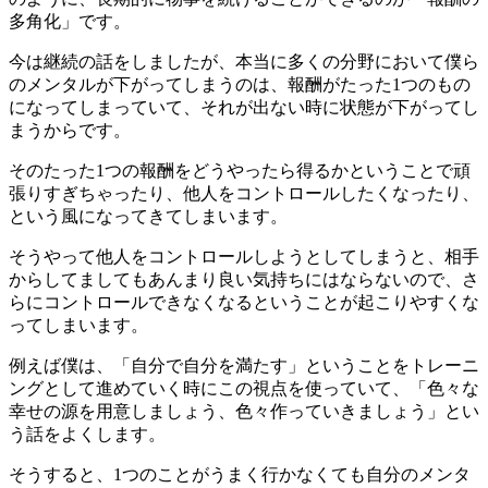
多角化」です。
今は継続の話をしましたが、本当に多くの分野において僕ら
のメンタルが下がってしまうのは、報酬がたった1つのもの
になってしまっていて、それが出ない時に状態が下がってし
まうからです。
そのたった1つの報酬をどうやったら得るかということで頑
張りすぎちゃったり、他人をコントロールしたくなったり、
という風になってきてしまいます。
そうやって他人をコントロールしようとしてしまうと、相手
からしてましてもあんまり良い気持ちにはならないので、さ
らにコントロールできなくなるということが起こりやすくな
ってしまいます。
例えば僕は、「自分で自分を満たす」ということをトレーニ
ングとして進めていく時にこの視点を使っていて、「色々な
幸せの源を用意しましょう、色々作っていきましょう」とい
う話をよくします。
そうすると、1つのことがうまく行かなくても自分のメンタ