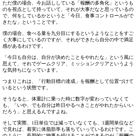
ただ僕の場合、今お話ししている「報酬の多角化」というも
のを視点として持っていて、それが大事だなと思っているの
で、何をしているかというと「今日、食事コントロールがで
きたな」ということです。
僕の場合、食べる量を九分目にするというようなことをすご
く大事にしているのですが、それができたら自分の中で満足
感があるわけです。
「今日も自分は、自分が決めたことをやれたな」という風に
思えて、それでゲームクリア、ミッションクリアというよう
な気持ちになっています。
つまりこれは、「行動目標の達成」を報酬として位置づけて
いるという状態です。
そうなると、体重計に乗った時に数字が変わっていなくて
も、「いや、でも自分は昨日やるべきことがやれたからいい
だろう」と思えるんですよね。
そして実際、1日単位では減っていなくても、1週間単位など
で見れば、着実に体脂肪率も落ちていっているわけです。こ
のように、長期的に物事を続けることができるのが「報酬の