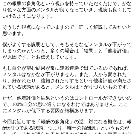
この報酬の多角化という視点を持っていただくだけで、かな
り色々な方面のメンタルが良くなっていき、現実も良くして
いけるようになります。
そうした視点になっていますので、詳しく解説してみたいと
思います。
僕がよくする説明として、そもそもなぜメンタルが下がって
しまうのかというと、多くの場合は「結果」と「他者評価」
が原因です、とお伝えしています。
もし自分が望む結果が常に連戦連勝で出ているのであれば、
メンタルはなかなか下がりません。また、人から愛された
り、好かれたり、信頼されたりするという他者評価が満たさ
れている状態があると、メンタルは下がりづらいものです。
ただ、他者評価と結果というのはコントロールができないの
で、100%自分の思い通りになるわけではありません。ここ
にメンタルが低下する要因が結構あります。
今回お話しする「報酬の多角化」の逆、対になる概念は、報
酬が1つである状態、つまり「唯一の報酬源」というものが