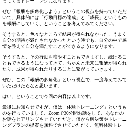
ってくるトレーニングになります。
ぜひ「報酬を多角化しよう」というこの視点を持っていただ
いて、具体的には「行動目標の達成」と「成長」というもの
を報酬にしていく、ということを考えてみてください。
そうすると、色々なところで結果が得られなかった、うまく
自分の期待が満たされなかったという時でも、自分の中で感
情を整えて自分を満たすことができるようになります。
そうすると、その行動を増やすこともできますし、続けるこ
ともできるようになってきて、ちゃんと未来に報酬が得られ
たり、成果が得られたりすることに繋がっていきます。
ぜひ、この「報酬の多角化」という視点で、一度考えてみて
いただけたらなと思います。
はい、ということで今回の内容は以上です。
最後にお知らせですが、僕は「体験トレーニング」というも
のを行っていまして、Zoomで30分間お話をして、あなたの
お話をヒアリングさせていただき、僕から解決策やトレーニ
ングプランの提案を無料でさせていただく、無料体験トレー