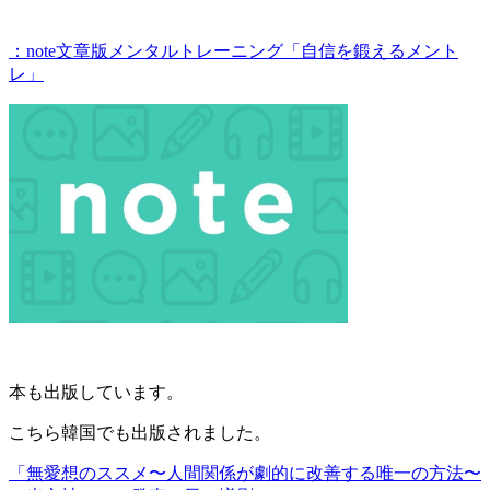
：note文章版メンタルトレーニング「自信を鍛えるメント
レ」
本も出版しています。
こちら韓国でも出版されました。
「無愛想のススメ〜人間関係が劇的に改善する唯一の方法〜