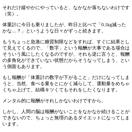
それだけ緩やかにやっていると、なかなか落ちないわけです
（笑）。
体重計に今日も乗りましたが、昨日と比べて「0.1kg減った
かな…？」というような日々がずっと続きます。
もうちょっと急激に糖質制限などをすれば、すぐに結果とし
て見えてくるので、「数字」という報酬が大事である場合は
そういう風にしたくなるのですが、それも逆に言うと、報酬
の多角化ができていない状態だからそうなってしまう、とい
う側面もあります。
もし報酬が「体重計の数字が下がること」だけになってしま
うと、当然、食べる量をとにかく減らして、運動量をめちゃ
くちゃ上げて、結構キツくてもそれをしたくなります。
メンタル的に報酬がそれしかないわけですから。
しかし、人間の脳は報酬がないことをなかなか続けることが
できないので、ちょっと無理のあるダイエットになってしま
います。