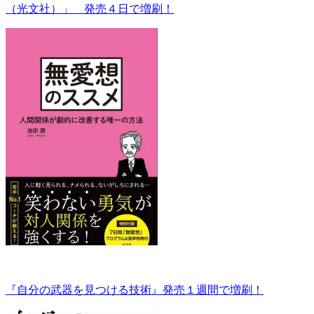
（光文社）」 発売４日で増刷！
『自分の武器を見つける技術』発売１週間で増刷！