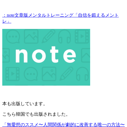
：note文章版メンタルトレーニング「自信を鍛えるメント
レ」
本も出版しています。
こちら韓国でも出版されました。
「無愛想のススメ〜人間関係が劇的に改善する唯一の方法〜