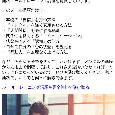
無料メールトレーニング講座を提供しています。
このメール講座だけで、
・本物の『自信』を持つ方法
・『メンタル』を強く安定させる方法
・『人間関係』を楽にする秘訣
・関係性を良くする『コミュニケーション』
・状態を整える『認知』の仕方
・自分で自分の『心の状態』を整える
・『行動力』を無理なく上げる方法
など、あらゆる分野を学んでいただけます。メンタルの基礎
から応用まで網羅しており、これさえ受講いただければ、と
いう内容になっているので、ぜひお受け取りください。完全
無料で、いつでも簡単に解除できます。
:メールトレーニング講座を完全無料で受け取る