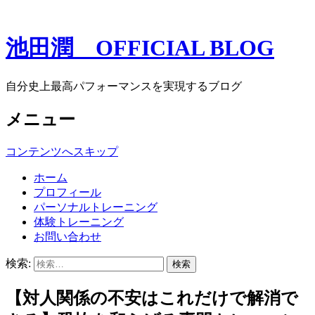
池田潤 OFFICIAL BLOG
自分史上最高パフォーマンスを実現するブログ
メニュー
コンテンツへスキップ
ホーム
プロフィール
パーソナルトレーニング
体験トレーニング
お問い合わせ
検索:
【対人関係の不安はこれだけで解消で