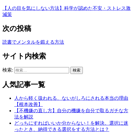
【人の目を気にしない方法】科学が認めた不安・ストレス激
減策
次の投稿
読書でメンタルを鍛える方法
サイト内検索
検索:
人気記事一覧
人から軽く扱われる、ないがしろにされる本当の理由
【根本改善】
【不機嫌の直し方】自分の機嫌を自分で取るガチな方
法を解説
どっちにすればいいか分からない！を解決。選択に迷
ったとき、納得できる選択をする方法とは？