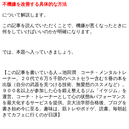
不機嫌を改善する具体的な方法
について解説します。
この記事を読んでいただくことで、機嫌が悪くなったときに
何をしていけばいいのかが明確になります。
では、本題へ入っていきましょう。
【この記事を書いている人→池田潤 コーチ・メンタルトレ
ーナー。２０代で６万５千部のベストセラー含む５冊の本を
出版（自分の武器を見つける技術、無愛想のススメなど）。
９００名以上が参加した心を鍛え整えるジム「イケジム」を
運営。コーチ・トレーナーとして心の状態&パフォーマンス
を最大化するサービスを提供。京大法学部合格後、ブログを
書き始め今に至る。趣味は、筋トレやボドゲ、読書。毎朝起
きてカフェに行くのが日課】