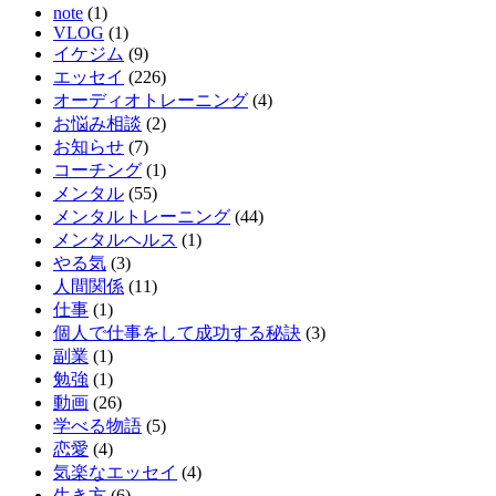
note
(1)
VLOG
(1)
イケジム
(9)
エッセイ
(226)
オーディオトレーニング
(4)
お悩み相談
(2)
お知らせ
(7)
コーチング
(1)
メンタル
(55)
メンタルトレーニング
(44)
メンタルヘルス
(1)
やる気
(3)
人間関係
(11)
仕事
(1)
個人で仕事をして成功する秘訣
(3)
副業
(1)
勉強
(1)
動画
(26)
学べる物語
(5)
恋愛
(4)
気楽なエッセイ
(4)
生き方
(6)