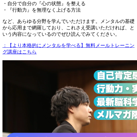
・自分で自分の『心の状態』を整える
・『行動力』を無理なく上げる方法
など、あらゆる分野を学んでいただけます。メンタルの基礎
から応用まで網羅しており、これさえ受講いただければ、と
いう内容になっているのでぜひ読んでみてください。
：【より本格的にメンタルを学べる】無料メールトレーニン
グ講座はこちら