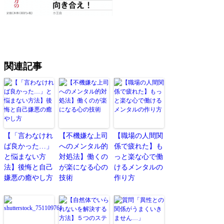
関連記事
【「言わなけれ
【不機嫌な上司
【職場の人間関
ば良かった…」
へのメンタル的
係で疲れた】も
と悩まない方
対処法】働くの
っと楽な心で働
法】後悔と自己
が楽になる心の
けるメンタルの
嫌悪の癒やし方
技術
作り方