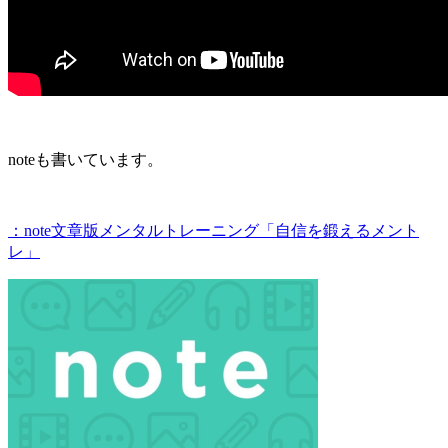
noteも書いています。
：note文章版メンタルトレーニング「自信を鍛えるメント
レ」