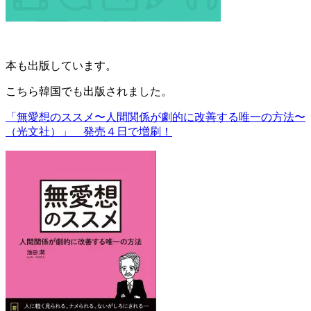
本も出版しています。
こちら韓国でも出版されました。
「無愛想のススメ〜人間関係が劇的に改善する唯一の方法〜
（光文社）」 発売４日で増刷！