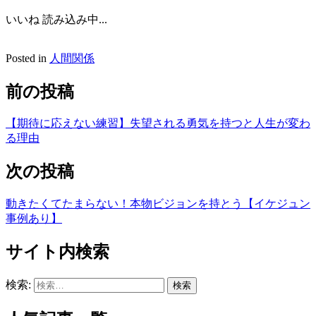
いいね
読み込み中...
Posted in
人間関係
前の投稿
【期待に応えない練習】失望される勇気を持つと人生が変わ
る理由
次の投稿
動きたくてたまらない！本物ビジョンを持とう【イケジュン
事例あり】
サイト内検索
検索: