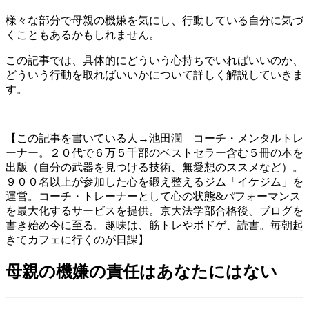
様々な部分で母親の機嫌を気にし、行動している自分に気づ
くこともあるかもしれません。
この記事では、具体的にどういう心持ちでいればいいのか、
どういう行動を取ればいいかについて詳しく解説していきま
す。
【この記事を書いている人→池田潤 コーチ・メンタルトレ
ーナー。２０代で６万５千部のベストセラー含む５冊の本を
出版（自分の武器を見つける技術、無愛想のススメなど）。
９００名以上が参加した心を鍛え整えるジム「イケジム」を
運営。コーチ・トレーナーとして心の状態&パフォーマンス
を最大化するサービスを提供。京大法学部合格後、ブログを
書き始め今に至る。趣味は、筋トレやボドゲ、読書。毎朝起
きてカフェに行くのが日課】
母親の機嫌の責任はあなたにはない