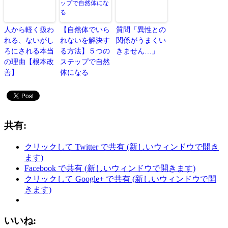
人から軽く扱わ
【自然体でいら
質問「異性との
れる、ないがし
れないを解決す
関係がうまくい
ろにされる本当
る方法】５つの
きません…」
の理由【根本改
ステップで自然
善】
体になる
共有:
クリックして Twitter で共有 (新しいウィンドウで開き
ます)
Facebook で共有 (新しいウィンドウで開きます)
クリックして Google+ で共有 (新しいウィンドウで開
きます)
いいね: