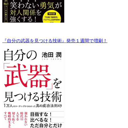
『自分の武器を見つける技術』発売１週間で増刷！