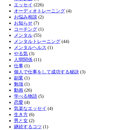
エッセイ
(226)
オーディオトレーニング
(4)
お悩み相談
(2)
お知らせ
(7)
コーチング
(1)
メンタル
(55)
メンタルトレーニング
(44)
メンタルヘルス
(1)
やる気
(3)
人間関係
(11)
仕事
(1)
個人で仕事をして成功する秘訣
(3)
副業
(1)
勉強
(1)
動画
(26)
学べる物語
(5)
恋愛
(4)
気楽なエッセイ
(4)
生き方
(6)
男と女
(2)
継続するコツ
(1)