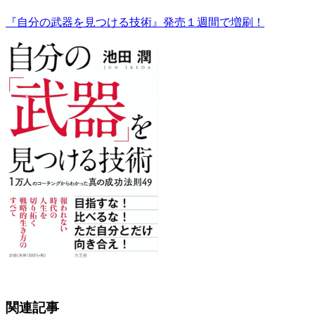
『自分の武器を見つける技術』発売１週間で増刷！
関連記事