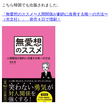
こちら韓国でも出版されました。
「無愛想のススメ〜人間関係が劇的に改善する唯一の方法〜
（光文社）」 発売４日で増刷！