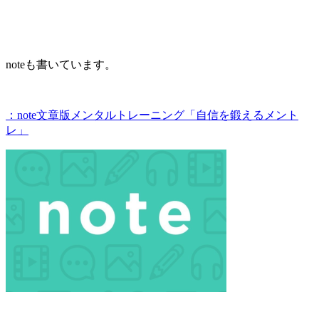
noteも書いています。
：note文章版メンタルトレーニング「自信を鍛えるメント
レ」