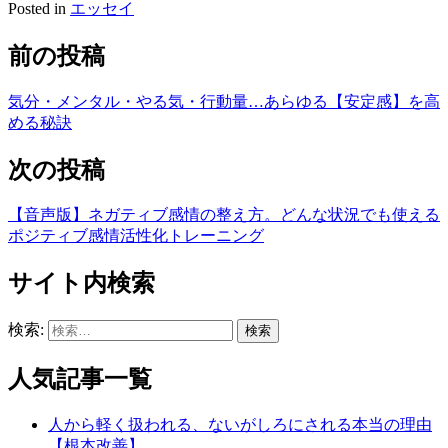
Posted in
エッセイ
前の投稿
気分・メンタル・やる気・行動量…あらゆる【安定感】を高
める秘訣
次の投稿
【音声版】ネガティブ感情の整え方。どんな状況でも使える
ポジティブ感情活性化トレーニング
サイト内検索
検索:
人気記事一覧
人から軽く扱われる、ないがしろにされる本当の理由
【根本改善】