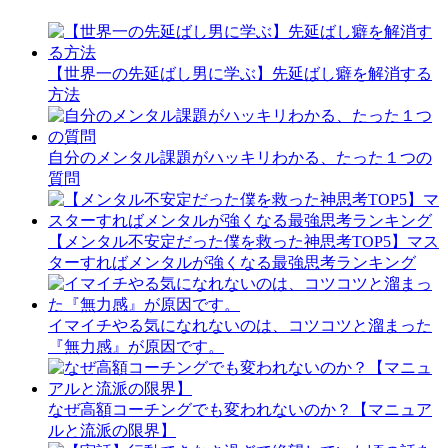
【世界一の先延ばし男に学ぶ】先延ばし癖を解消する
方法
自分のメンタル課題がハッキリわかる、たった１つの
質問
【メンタル不安定だった僕を救った神思考TOP5】マス
ターすればメンタルが強くなる最強思考ランキング
イマイチやる気になれないのは、コツコツと溜まった
『無力感』が原因です。
なぜ高額コーチングでも変われないのか？【マニュア
ルと流派の限界】