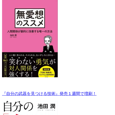
『自分の武器を見つける技術』発売１週間で増刷！