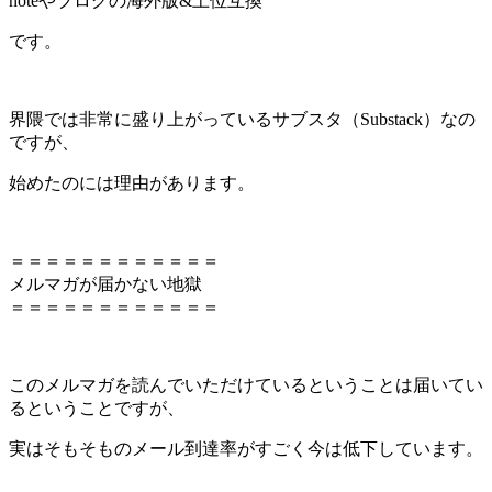
noteやブログの海外版&上位互換
です。
界隈では非常に盛り上がっているサブスタ（Substack）なの
ですが、
始めたのには理由があります。
＝＝＝＝＝＝＝＝＝＝＝＝
メルマガが届かない地獄
＝＝＝＝＝＝＝＝＝＝＝＝
このメルマガを読んでいただけているということは届いてい
るということですが、
実はそもそものメール到達率がすごく今は低下しています。