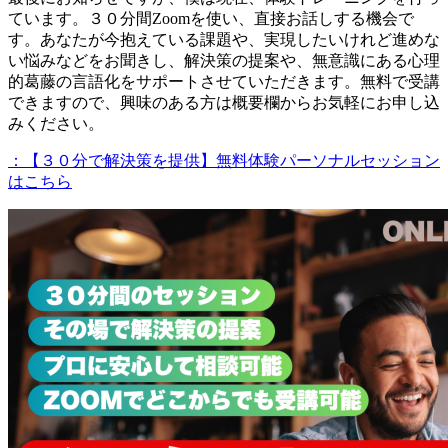
ています。３０分間Zoomを使い、直接お話しする機会で
す。あなたが今抱えている課題や、実現したいけれど進めな
い悩みなどをお聞きし、解決策の提案や、無意識にある心理
的葛藤の言語化をサポートさせていただきます。無料で受講
できますので、興味のある方は概要欄からお気軽にお申し込
みください。
：【３０分で解決策を提供】無料体験パーソナルセッション
はこちら