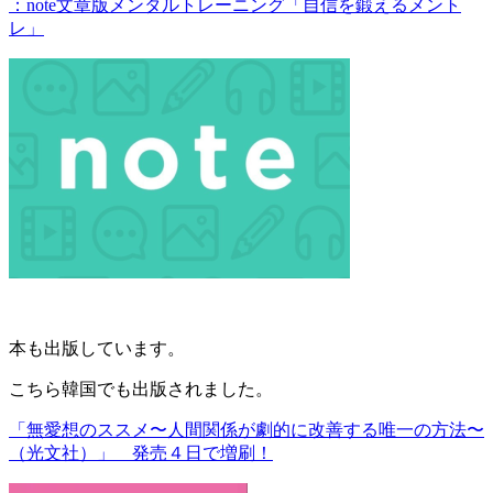
：note文章版メンタルトレーニング「自信を鍛えるメント
レ」
本も出版しています。
こちら韓国でも出版されました。
「無愛想のススメ〜人間関係が劇的に改善する唯一の方法〜
（光文社）」 発売４日で増刷！