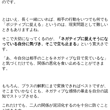
のです。
とはいえ、長く一緒にいれば、相手の行動をいつでも何でも
「ポジティブに捉える」というのは、現実問題として難しい
ときもありますよね。
そこで大切になってくるのが、
「ネガティブに捉えそうにな
っている自分に気づき、そこで立ち止まる」
という寛大さで
す。
「あ、今自分は相手のことをネガティブな目で見ているな」
と気づくだけでも、関係の悪化を食い止めることができま
す。
もちろん、プラスの解釈にまで変換できればベストですが、
そこまでいかなくとも、ネガティブな感情の暴走を自分の認
知でストップさせる。
これだけでも、二人の関係が泥沼化するのを十分に防ぐこと