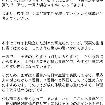
質的でコアな、一番大切なスキルになってきます。
つまり、後半に行くほど重要性が増していくという構成だと
考えてください。
本来はそれぞれ独立した別々の研究なのですが、現実の生活
に当てはめると、このような重みの違いが出てきます。
一方で、「実践のしやすさ（取り組みやすさ）」という観点
から見ると、１番目の要素が最も具体的で、今すぐ行動に移
しやすい内容になっています。
そのため、まずは１番目から日常生活で実践してみて、手応
えを感じながら２番目、３番目へと深掘りしていく進め方が
おすすめです。そのほうが成功体験を積み重ねやすく、無理
なく取り組めるはずです。
少し前置きが長くなってしまいましたが、ここから具体的に
「長期的良好関係の作り方」における３つのポイントを詳し