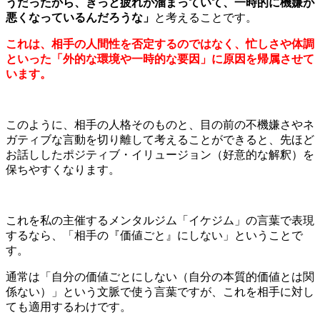
うだったから、きっと疲れが溜まっていて、一時的に機嫌が
悪くなっているんだろうな」
と考えることです。
これは、相手の人間性を否定するのではなく、忙しさや体調
といった「外的な環境や一時的な要因」に原因を帰属させて
います。
このように、相手の人格そのものと、目の前の不機嫌さやネ
ガティブな言動を切り離して考えることができると、先ほど
お話ししたポジティブ・イリュージョン（好意的な解釈）を
保ちやすくなります。
これを私の主催するメンタルジム「イケジム」の言葉で表現
するなら、「相手の『価値ごと』にしない」ということで
す。
通常は「自分の価値ごとにしない（自分の本質的価値とは関
係ない）」という文脈で使う言葉ですが、これを相手に対し
ても適用するわけです。