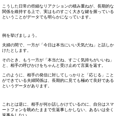
こうした日常の些細なリアクションの積み重ねが、長期的な
関係を維持する上で、実はものすごく大きな鍵を握っている
ということがデータでも明らかになっています。
例を挙げましょう。
夫婦の間で、一方が「今日は本当にいい天気だね」と話しか
けたとします。
そのとき、もう一方が「本当だね、すごく気持ちがいいね」
と、相手の呼びかけをちゃんと受け止めて言葉を返す。
このように、相手の発信に対してしっかりと「応じる」こと
ができている夫婦関係は、長期的に見ても極めて良好である
というデータがあります。
これとは逆に、相手が何か話しかけているのに、自分はスマ
ートフォンを眺めたままで生返事しかしない、あるいは全く
返事をしない。