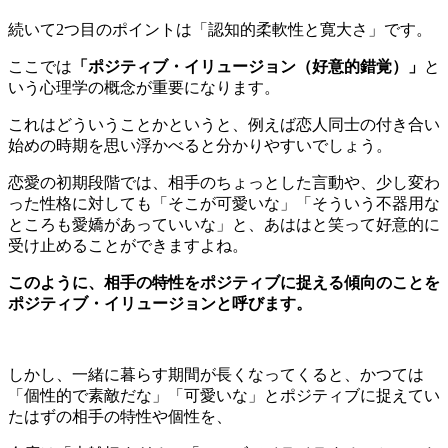
続いて2つ目のポイントは「認知的柔軟性と寛大さ」です。
ここでは
「ポジティブ・イリュージョン（好意的錯覚）」
と
いう心理学の概念が重要になります。
これはどういうことかというと、例えば恋人同士の付き合い
始めの時期を思い浮かべると分かりやすいでしょう。
恋愛の初期段階では、相手のちょっとした言動や、少し変わ
った性格に対しても「そこが可愛いな」「そういう不器用な
ところも愛嬌があっていいな」と、あははと笑って好意的に
受け止めることができますよね。
このように、相手の特性をポジティブに捉える傾向のことを
ポジティブ・イリュージョンと呼びます。
しかし、一緒に暮らす期間が長くなってくると、かつては
「個性的で素敵だな」「可愛いな」とポジティブに捉えてい
たはずの相手の特性や個性を、