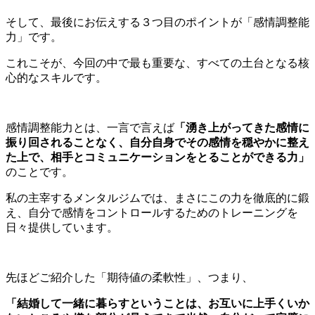
そして、最後にお伝えする３つ目のポイントが「感情調整能
力」です。
これこそが、今回の中で最も重要な、すべての土台となる核
心的なスキルです。
感情調整能力とは、一言で言えば
「湧き上がってきた感情に
振り回されることなく、自分自身でその感情を穏やかに整え
た上で、相手とコミュニケーションをとることができる力」
のことです。
私の主宰するメンタルジムでは、まさにこの力を徹底的に鍛
え、自分で感情をコントロールするためのトレーニングを
日々提供しています。
先ほどご紹介した「期待値の柔軟性」、つまり、
「結婚して一緒に暮らすということは、お互いに上手くいか