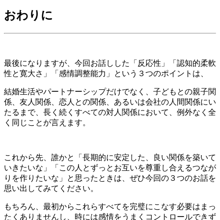
おわりに
最後になりますが、今回お話しした「反応性」「認知的柔軟
性と寛大さ」「感情調整能力」という３つのポイントは、
結婚生活やパートナーシップだけでなく、子どもとの親子関
係、友人関係、恋人との関係、あるいは会社の人間関係にい
たるまで、長く続くすべての対人関係において、例外なく全
く同じことが言えます。
これから先、誰かと「長期的に安定した、良い関係を築いて
いきたいな」「この人とずっとお互いを尊重し合えるつなが
りを作りたいな」と思ったときは、ぜひ今回の３つのお話を
思い出してみてください。
もちろん、最初からこれらすべてを完璧にこなす必要はまっ
たくありませんし、時には感情をうまくコントロールできず