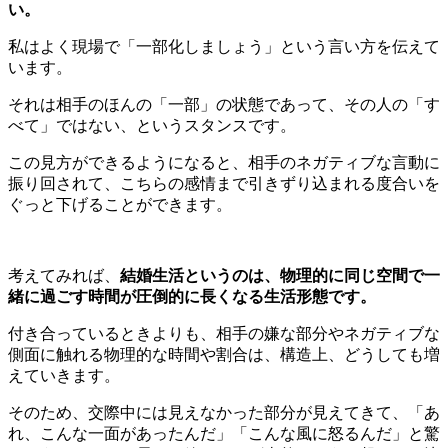
い。
私はよく現場で「一部化しましょう」という言い方を伝えて
います。
それは相手のほんの「一部」の状態であって、その人の「す
べて」ではない、というスタンスです。
この見方ができるようになると、相手のネガティブな言動に
振り回されて、こちらの感情まで引きずり込まれる度合いを
ぐっと下げることができます。
考えてみれば、
結婚生活というのは、物理的に同じ空間で一
緒に過ごす時間が圧倒的に長くなる生活形態です。
付き合っているときよりも、相手の嫌な部分やネガティブな
側面に触れる物理的な時間や割合は、構造上、どうしても増
えていきます。
そのため、交際中には見えなかった部分が見えてきて、「あ
れ、こんな一面があったんだ」「こんな風に怒るんだ」と驚