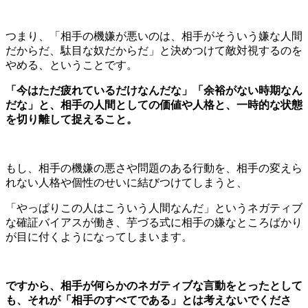
つまり、「相手の機嫌が悪いのは、相手がそういう嫌な人間
だからだ、駄目な奴だからだ」と決めつけて敵対視するのを
やめる、ということです。
「今はただ疲れているだけなんだな」「余裕がない時期なん
だな」と、相手の人間としての価値や人格と、一時的な状態
を切り離して捉えること。
もし、相手の機嫌の悪さや問題のある行動を、相手の変えら
れない人格や個性のせいに結びつけてしまうと、
「やっぱりこの人はこういう人間なんだ」というネガティブ
な確証バイアスが働き、芋づる式に相手の嫌なところばかり
が目に付くようになってしまいます。
ですから、相手が何らかのネガティブな言動をとったとして
も、それが「相手のすべてである」とは考えないでくださ