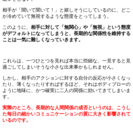
相手が「聞いて聞いて！」と嬉しそうにしているのに、どこ
か冷めていて無視するような態度をとってしまう。
このように、
相手に対して「無関心」や「無視」という態度
がデフォルトになってしまうと、長期的な関係性を維持する
ことは一気に難しくなっていきます。
これらは、一つひとつを見れば本当に些細な、一見すると見
過ごしてしまいそうな小さな出来事かもしれません。
しかし、相手のアクションに対する自分の反応が小さくなっ
たり、薄くなったりすればするほど、それはボディブローの
ように地味に、かつ確実に二人の関係に効いてきてしまいま
す。
実際のところ、長期的な人間関係の成否というのは、こうし
た毎日の細かいコミュニケーションの質に大きく影響されて
いるのです。