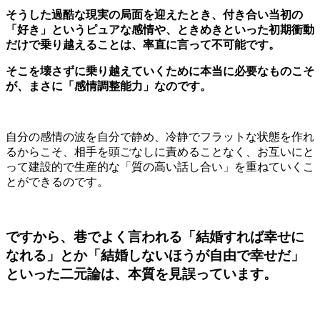
そうした過酷な現実の局面を迎えたとき、付き合い当初の
「好き」というピュアな感情や、ときめきといった初期衝動
だけで乗り越えることは、率直に言って不可能です。
そこを壊さずに乗り越えていくために本当に必要なものこそ
が、まさに「感情調整能力」なのです。
自分の感情の波を自分で静め、冷静でフラットな状態を作れ
るからこそ、相手を頭ごなしに責めることなく、お互いにと
って建設的で生産的な「質の高い話し合い」を重ねていくこ
とができるのです。
ですから、巷でよく言われる「結婚すれば幸せに
なれる」とか「結婚しないほうが自由で幸せだ」
といった二元論は、本質を見誤っています。