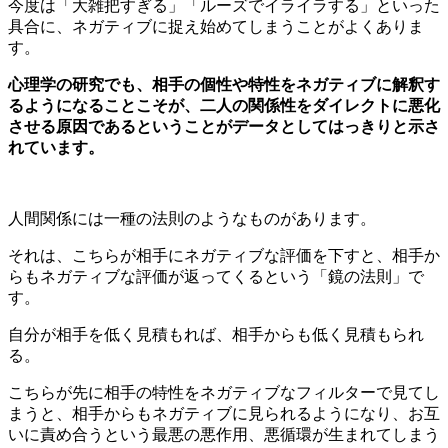
今度は「大雑把すぎる」「ルーズでイライラする」といった
具合に、ネガティブに捉え始めてしまうことがよくありま
す。
心理学の研究でも、相手の個性や特性をネガティブに解釈す
るようになることこそが、二人の関係性をダイレクトに悪化
させる原因であるということがデータとしてはっきりと示さ
れています。
人間関係には一種の法則のようなものがあります。
それは、こちらが相手にネガティブな評価を下すと、相手か
らもネガティブな評価が返ってくるという「鏡の法則」で
す。
自分が相手を低く見積もれば、相手からも低く見積もられ
る。
こちらが先に相手の特性をネガティブなフィルターで見てし
まうと、相手からもネガティブに見られるようになり、お互
いに責め合うという最悪の悪作用、悪循環が生まれてしまう