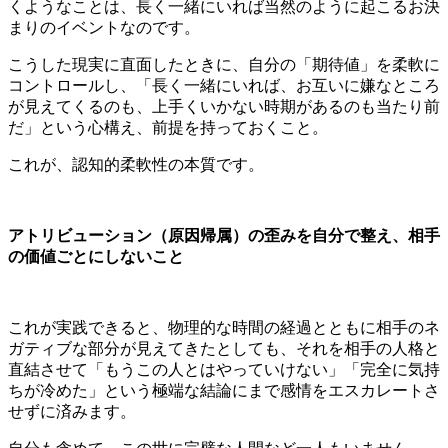
くようなことは、長く一緒にいれば当然のように起こるお決
まりのイベントなのです。
こうした現実に直面したときに、自分の「期待値」を柔軟に
コントロールし、「長く一緒にいれば、お互いに嫌なところ
が見えてくるのも、上手くいかない時期があるのも当たり前
だ」という心構え、前提を持っておくこと。
これが、認知的柔軟性の本質です。
アトリビューション（原因帰属）の歪みを自分で整え、相手
の価値ごとにしないこと
これが実践できると、物理的な時間の経過とともに相手のネ
ガティブな部分が見えてきたとしても、それを相手の人格と
直結させて「もうこの人とはやっていけない」「完全に気持
ちが冷めた」という極端な結論にまで感情をエスカレートさ
せずに済みます。