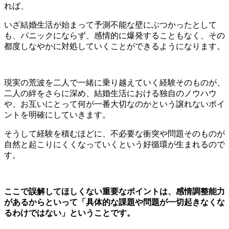
れば、
いざ結婚生活が始まって予測不能な壁にぶつかったとして
も、パニックにならず、感情的に爆発することもなく、その
都度しなやかに対処していくことができるようになります。
現実の荒波を二人で一緒に乗り越えていく経験そのものが、
二人の絆をさらに深め、結婚生活における独自のノウハウ
や、お互いにとって何が一番大切なのかという譲れないポイ
ントを明確にしていきます。
そうして経験を積むほどに、不必要な衝突や問題そのものが
自然と起こりにくくなっていくという好循環が生まれるので
す。
ここで誤解してほしくない重要なポイントは、感情調整能力
があるからといって「具体的な課題や問題が一切起きなくな
るわけではない」ということです。