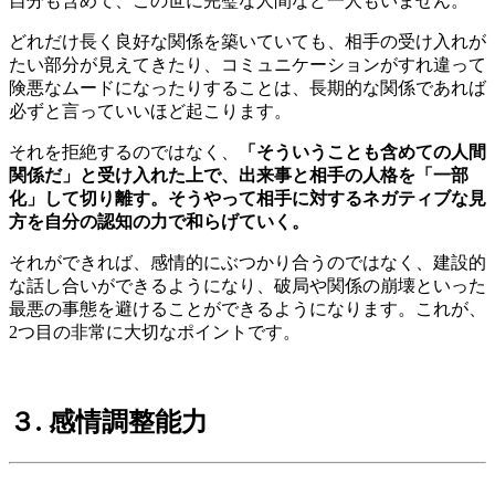
自分も含めて、この世に完璧な人間など一人もいません。
どれだけ長く良好な関係を築いていても、相手の受け入れが
たい部分が見えてきたり、コミュニケーションがすれ違って
険悪なムードになったりすることは、長期的な関係であれば
必ずと言っていいほど起こります。
それを拒絶するのではなく、
「そういうことも含めての人間
関係だ」と受け入れた上で、出来事と相手の人格を「一部
化」して切り離す。そうやって相手に対するネガティブな見
方を自分の認知の力で和らげていく。
それができれば、感情的にぶつかり合うのではなく、建設的
な話し合いができるようになり、破局や関係の崩壊といった
最悪の事態を避けることができるようになります。これが、
2つ目の非常に大切なポイントです。
３. 感情調整能力