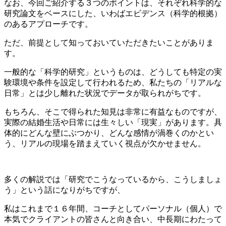
なお、今回ご紹介する３つのポイントは、それぞれ科学的な
研究論文をベースにした、いわばエビデンス（科学的根拠）
のあるアプローチです。
ただ、前提として知っておいていただきたいことがありま
す。
一般的な「科学的研究」というものは、どうしても特定の実
験環境や条件を設定して行われるため、私たちの「リアルな
日常」とは少し離れた状況でデータが取られがちです。
もちろん、そこで得られた知見は非常に有益なものですが、
実際の結婚生活や日常には生々しい「現実」があります。具
体的にどんな壁にぶつかり、どんな感情が渦巻くのかとい
う、リアルの現場を踏まえていく視点が欠かせません。
多くの解説では「研究でこうなっているから、こうしましょ
う」という話になりがちですが、
私はこれまで１６年間、コーチとしてパーソナル（個人）で
本気でクライアントの皆さんと向き合い、中長期にわたって