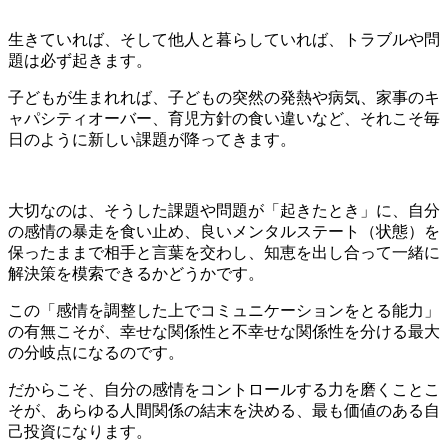
生きていれば、そして他人と暮らしていれば、トラブルや問
題は必ず起きます。
子どもが生まれれば、子どもの突然の発熱や病気、家事のキ
ャパシティオーバー、育児方針の食い違いなど、それこそ毎
日のように新しい課題が降ってきます。
大切なのは、そうした課題や問題が「起きたとき」に、自分
の感情の暴走を食い止め、良いメンタルステート（状態）を
保ったままで相手と言葉を交わし、知恵を出し合って一緒に
解決策を模索できるかどうかです。
この「感情を調整した上でコミュニケーションをとる能力」
の有無こそが、幸せな関係性と不幸せな関係性を分ける最大
の分岐点になるのです。
だからこそ、自分の感情をコントロールする力を磨くことこ
そが、あらゆる人間関係の結末を決める、最も価値のある自
己投資になります。