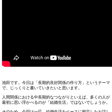
池田です。今日は「長期的良好関係の作り方」というテーマ
で、じっくりと書いていきたいと思います。
人間関係における中長期的なつながりといえば、多くの人が
最初に思い浮かべるのが「結婚生活」ではないでしょうか。
そのため、今回は一応、結婚生活をベースに想定したお話し