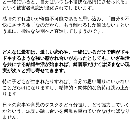
と一緒にいると、自分はいつも不愉快な感情にさせられる」
という被害者意識が強化されてしまいます。
感情のすれ違いが修復不可能であると思い込み、「自分を不
快にさせる相手なのだから、もう離れるしか道はない」とい
う風に、極端な決別へと直進してしまうのです。
どんなに最初は、激しい恋心や、一緒にいるだけで胸がドキ
ドキするような強い惹かれ合いがあったとしても、いざ生活
を共にする結婚生活が始まれば、綺麗事だけでは済まない現
実が次々と押し寄せてきます。
特に子どもが生まれたりすれば、自分の思い通りにいかない
ことだらけになりますし、精神的・肉体的な負荷は跳ね上が
ります。
日々の家事や育児のタスクをどう分担し、どう協力していく
かという、泥臭い話し合いを何度も重ねていかなければなり
ません。