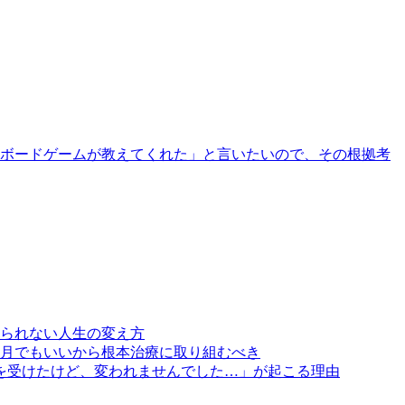
ボードゲームが教えてくれた」と言いたいので、その根拠考
られない人生の変え方
月でもいいから根本治療に取り組むべき
を受けたけど、変われませんでした…」が起こる理由