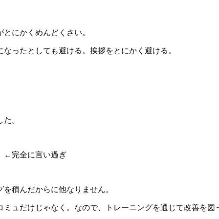
がとにかくめんどくさい。
になったとしても避ける。挨拶をとにかく避ける。
した。
。←完全に言い過ぎ
グを積んだからに他なりません。
コミュだけじゃなく。なので、トレーニングを通じて改善を図