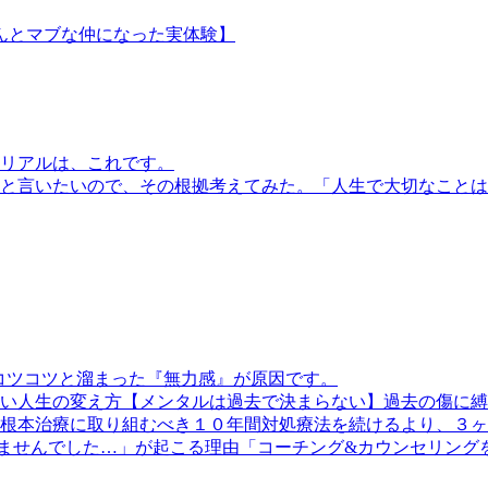
んとマブな仲になった実体験】
リアルは、これです。
「人生で大切なことは
コツコツと溜まった『無力感』が原因です。
【メンタルは過去で決まらない】過去の傷に縛
１０年間対処療法を続けるより、３ヶ
「コーチング&カウンセリング