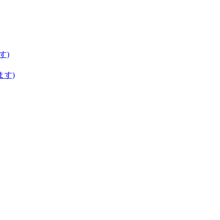
す)
ます)