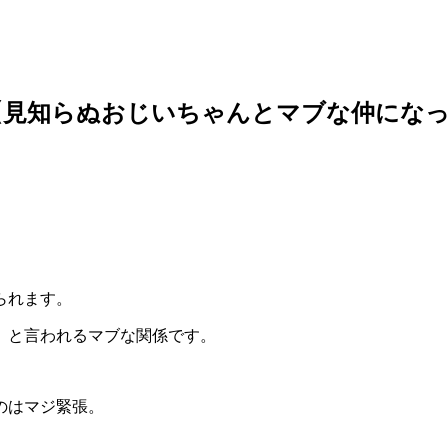
【見知らぬおじいちゃんとマブな仲になっ
られます。
」と言われるマブな関係です。
のはマジ緊張。