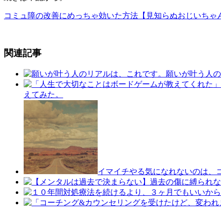
コミュ障の改善にめっちゃ効いた方法【見知らぬおじいちゃ
関連記事
願いが叶う人の
えてみた。
イマイチやる気になれないのは、