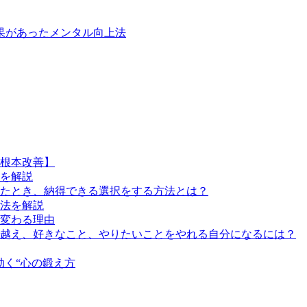
果があったメンタル向上法
根本改善】
を解説
たとき、納得できる選択をする方法とは？
法を解説
変わる理由
越え、好きなこと、やりたいことをやれる自分になるには？
効く“心の鍛え方