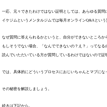
一応、元々できたわけではない証明としては、あらゆる質問
イケジムというメンタルジムでは毎月オンラインQ&Aとい
なぜ質問に答えられるかというと、自分ができないところか
もしそうでない場合、「なんでできないの？え？」ってなる
読んでいただいている方が質問しているわけではないので証
では、具体的にどういうプロセスにおじいちゃんとマブにな
その秘密を解説しましょう。
続きは下記から。