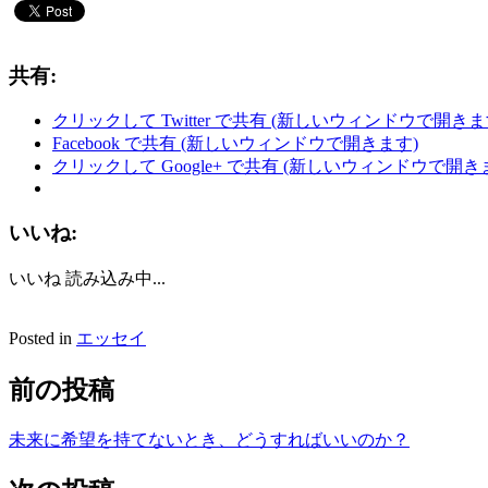
共有:
クリックして Twitter で共有 (新しいウィンドウで開きま
Facebook で共有 (新しいウィンドウで開きます)
クリックして Google+ で共有 (新しいウィンドウで開き
いいね:
いいね
読み込み中...
Posted in
エッセイ
前の投稿
未来に希望を持てないとき、どうすればいいのか？