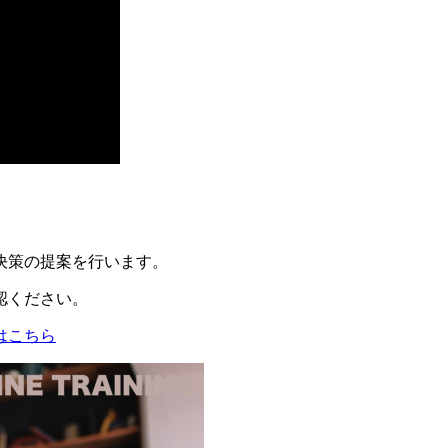
決策の提案を行います。
認ください。
はこちら