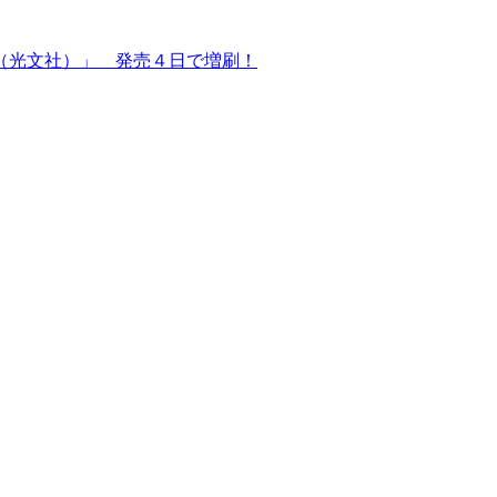
（光文社）」 発売４日で増刷！