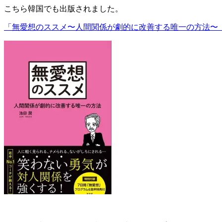
こちら韓国でも出版されました。
「無愛想のススメ〜人間関係が劇的に改善する唯一の方法〜