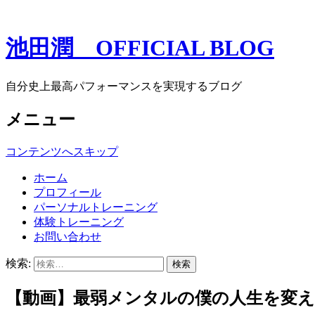
池田潤 OFFICIAL BLOG
自分史上最高パフォーマンスを実現するブログ
メニュー
コンテンツへスキップ
ホーム
プロフィール
パーソナルトレーニング
体験トレーニング
お問い合わせ
検索:
【動画】最弱メンタルの僕の人生を変