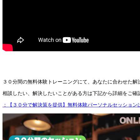
３０分間の無料体験トレーニングにて、あなたに合わせた解
相談したい、解決したいことがある方は下記から詳細をご確
：【３０分で解決策を提供】無料体験パーソナルセッション