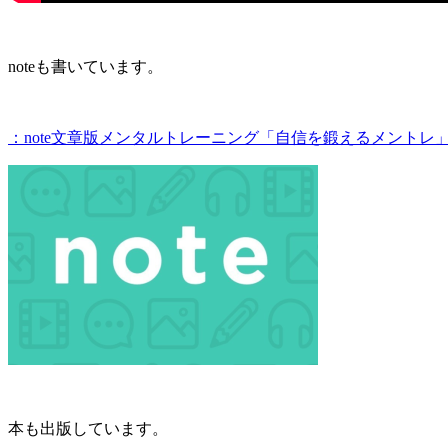
noteも書いています。
：note文章版メンタルトレーニング「自信を鍛えるメントレ
本も出版しています。