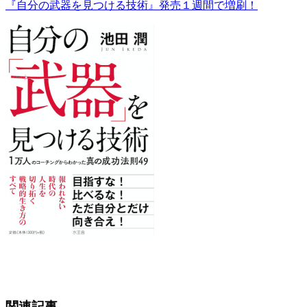
『自分の武器を見つける技術』発売１週間で増刷！
関連記事