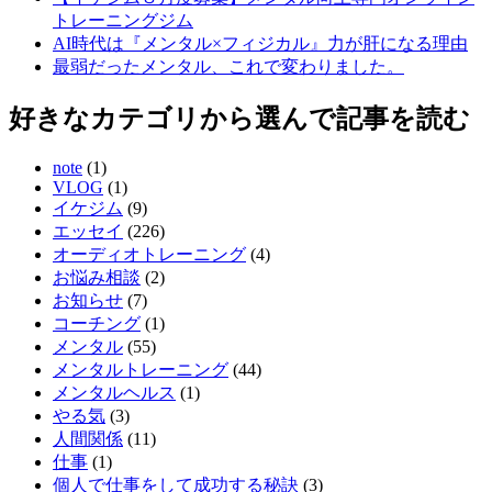
トレーニングジム
AI時代は『メンタル×フィジカル』力が肝になる理由
最弱だったメンタル、これで変わりました。
好きなカテゴリから選んで記事を読む
note
(1)
VLOG
(1)
イケジム
(9)
エッセイ
(226)
オーディオトレーニング
(4)
お悩み相談
(2)
お知らせ
(7)
コーチング
(1)
メンタル
(55)
メンタルトレーニング
(44)
メンタルヘルス
(1)
やる気
(3)
人間関係
(11)
仕事
(1)
個人で仕事をして成功する秘訣
(3)