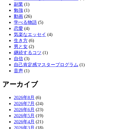
副業
(1)
勉強
(1)
動画
(26)
学べる物語
(5)
恋愛
(4)
気楽なエッセイ
(4)
生き方
(6)
男と女
(2)
継続するコツ
(1)
自信
(3)
自己肯定感マスタープログラム
(1)
音声
(1)
アーカイブ
2026年8月
(6)
2026年7月
(24)
2026年6月
(23)
2026年5月
(19)
2026年4月
(21)
2026年3月
(18)