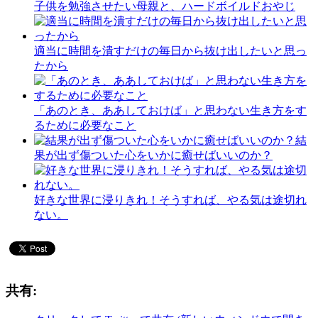
子供を勉強させたい母親と、ハードボイルドおやじ
適当に時間を潰すだけの毎日から抜け出したいと思っ
たから
「あのとき、ああしておけば」と思わない生き方をす
るために必要なこと
結
果が出ず傷ついた心をいかに癒せばいいのか？
好きな世界に浸りきれ！そうすれば、やる気は途切れ
ない。
共有: