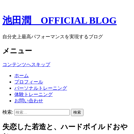
池田潤 OFFICIAL BLOG
自分史上最高パフォーマンスを実現するブログ
メニュー
コンテンツへスキップ
ホーム
プロフィール
パーソナルトレーニング
体験トレーニング
お問い合わせ
検索:
失恋した若造と、ハードボイルドおや