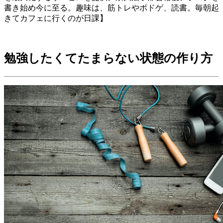
書き始め今に至る。趣味は、筋トレやボドゲ、読書。毎朝起
きてカフェに行くのが日課】
勉強したくてたまらない状態の作り方