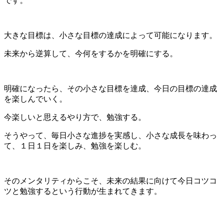
です。
大きな目標は、小さな目標の達成によって可能になります。
未来から逆算して、今何をするかを明確にする。
明確になったら、その小さな目標を達成、今日の目標の達成
を楽しんでいく。
今楽しいと思えるやり方で、勉強する。
そうやって、毎日小さな進捗を実感し、小さな成長を味わっ
て、１日１日を楽しみ、勉強を楽しむ。
そのメンタリティからこそ、未来の結果に向けて今日コツコ
ツと勉強するという行動が生まれてきます。