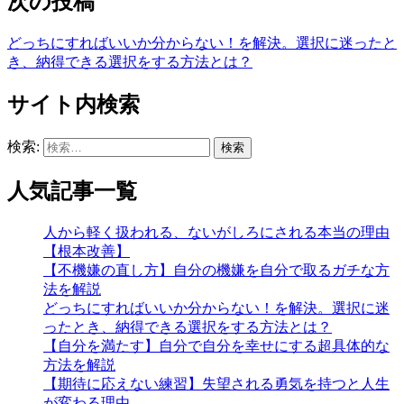
次の投稿
どっちにすればいいか分からない！を解決。選択に迷ったと
き、納得できる選択をする方法とは？
サイト内検索
検索:
人気記事一覧
人から軽く扱われる、ないがしろにされる本当の理由
【根本改善】
【不機嫌の直し方】自分の機嫌を自分で取るガチな方
法を解説
どっちにすればいいか分からない！を解決。選択に迷
ったとき、納得できる選択をする方法とは？
【自分を満たす】自分で自分を幸せにする超具体的な
方法を解説
【期待に応えない練習】失望される勇気を持つと人生
が変わる理由