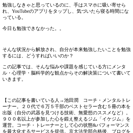
勉強しなきゃと思っているのに、手はスマホに吸い寄せら
れ、YouTubeのアプリをタップし、気づいたら寝る時間にな
っている。
今日も勉強できなかった。。
そんな状況から解放され、自分が本来勉強したいことを勉強
するには、どうすればいいのか？
この記事では、そんな悩みや課題を感じている方にメンタ
ル・心理学・脳科学的な観点からその解決策について書いて
いきます。
【この記事を書いている人→池田潤 コーチ・メンタルトレ
ーナー。２０代で６万５千部のベストセラー含む５冊の本を
出版（自分の武器を見つける技術、無愛想のススメなど）。
９００名以上が参加した心を鍛え整えるジム「イケジム」を
運営。コーチ・トレーナーとして心の状態&パフォーマンス
を最大化するサービスを提供。京大法学部合格後、ブログを