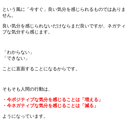
という風に「今すぐ」良い気分を感じられるものではありま
せん。
良い気分を感じられないだけならまだ良いですが、ネガティ
ブな気分すら感じます。
「わからない」
「できない」
ことに直面することになるからです。
そもそも人間の行動は、
・今ポジティブな気分を感じることは「増える」
・今ネガティブな気分を感じることは「減る」
ようになっています。