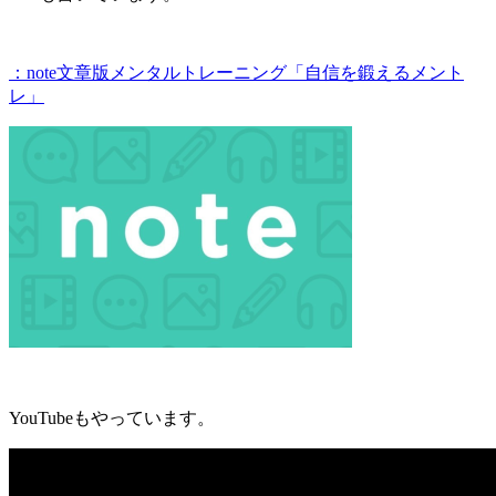
：note文章版メンタルトレーニング「自信を鍛えるメント
レ」
YouTubeもやっています。