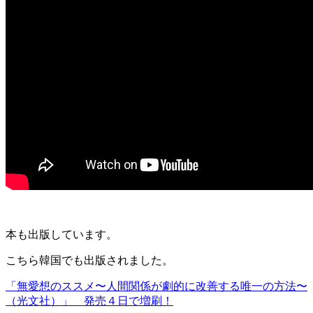
本も出版しています。
こちら韓国でも出版されました。
「無愛想のススメ〜人間関係が劇的に改善する唯一の方法〜
（光文社）」 発売４日で増刷！