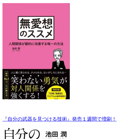
『自分の武器を見つける技術』発売１週間で増刷！