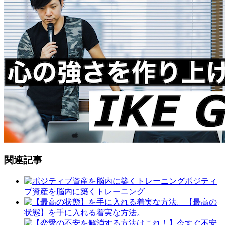
関連記事
ポジティ
ブ資産を脳内に築くトレーニング
【最高の
状態】を手に入れる着実な方法。