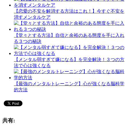
【恋愛の不安を解消する方法はこれ！】今すぐ不安を
消すメンタルケア
【堂々とする方法】自信と余裕のある態度を手に入れ
る３つの秘訣
【メンタル弱すぎて嫌になる】を完全解決！３つの方
法で心は強くなる
【最強のメンタルトレーニング】心が強くなる脳科学
的方法
共有: