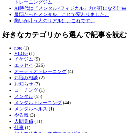
トレーニングジム
AI時代は『メンタル×フィジカル』力が肝になる理由
最弱だったメンタル、これで変わりました。
願いが叶う人のリアルは、これです。
好きなカテゴリから選んで記事を読む
note
(1)
VLOG
(1)
イケジム
(9)
エッセイ
(226)
オーディオトレーニング
(4)
お悩み相談
(2)
お知らせ
(7)
コーチング
(1)
メンタル
(55)
メンタルトレーニング
(44)
メンタルヘルス
(1)
やる気
(3)
人間関係
(11)
仕事
(1)