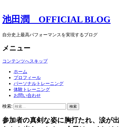
池田潤 OFFICIAL BLOG
自分史上最高パフォーマンスを実現するブログ
メニュー
コンテンツへスキップ
ホーム
プロフィール
パーソナルトレーニング
体験トレーニング
お問い合わせ
検索:
参加者の真剣な姿に胸打たれ、涙が出