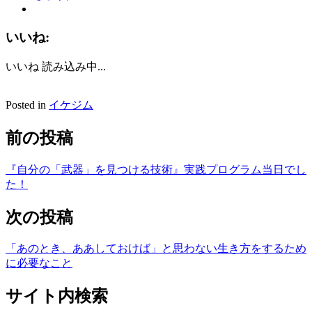
いいね:
いいね
読み込み中...
Posted in
イケジム
前の投稿
『自分の「武器」を見つける技術』実践プログラム当日でし
た！
次の投稿
「あのとき、ああしておけば」と思わない生き方をするため
に必要なこと
サイト内検索