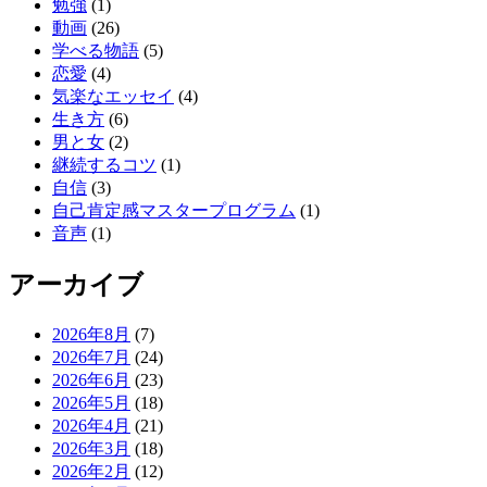
勉強
(1)
動画
(26)
学べる物語
(5)
恋愛
(4)
気楽なエッセイ
(4)
生き方
(6)
男と女
(2)
継続するコツ
(1)
自信
(3)
自己肯定感マスタープログラム
(1)
音声
(1)
アーカイブ
2026年8月
(7)
2026年7月
(24)
2026年6月
(23)
2026年5月
(18)
2026年4月
(21)
2026年3月
(18)
2026年2月
(12)