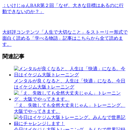
：いけじゅんBAR第２回「なぜ、大きな目標はあるのに行
動できないのか？」
大好評コンテンツ「人生で大切なこと」をストーリー形式で
面白く読める「学べる物語」記事はこちらから全て読めま
す。
関連記事
メンタルが良くなると、人生は「快適」になる。今日
はイケジム大阪トレーニング
「え、失敗しても全然大丈夫じゃん」トレーニング、
大阪でやってきます。
今日はイケジム大阪トレーニング。みんなで世界記録