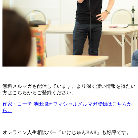
無料メルマガも配信しています。より深く濃い情報を得たい
方はこちらからご登録ください。
作家・コーチ 池田潤オフィシャルメルマガ登録はこちらか
ら。
オンライン人生相談バー『いけじゅんBAR』も好評です。