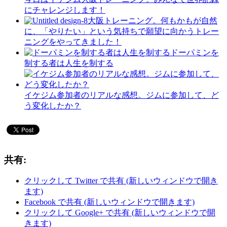
にチャレンジします！
大阪トレーニング。何もかもが自然
に、「やりたい」という気持ちで願望に向かうトレー
ニングをやってきました！
ドーパミンを
制する者は人生を制する
イケジム参加者のリアルな感想。ジムに参加して、ど
う変化したか？
共有:
クリックして Twitter で共有 (新しいウィンドウで開き
ます)
Facebook で共有 (新しいウィンドウで開きます)
クリックして Google+ で共有 (新しいウィンドウで開
きます)