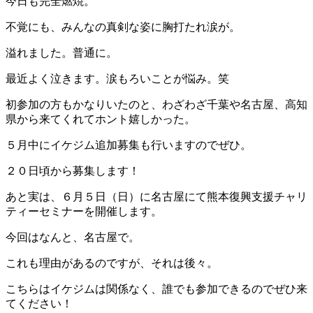
今日も完全燃焼。
不覚にも、みんなの真剣な姿に胸打たれ涙が。
溢れました。普通に。
最近よく泣きます。涙もろいことが悩み。笑
初参加の方もかなりいたのと、わざわざ千葉や名古屋、高知
県から来てくれてホント嬉しかった。
５月中にイケジム追加募集も行いますのでぜひ。
２０日頃から募集します！
あと実は、６月５日（日）に名古屋にて熊本復興支援チャリ
ティーセミナーを開催します。
今回はなんと、名古屋で。
これも理由があるのですが、それは後々。
こちらはイケジムは関係なく、誰でも参加できるのでぜひ来
てください！