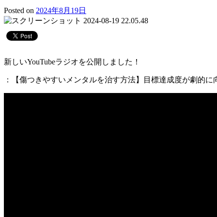
Posted on
2024年8月19日
新しいYouTubeラジオを公開しました！
：【傷つきやすいメンタルを治す方法】目標達成度が劇的に