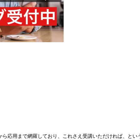
から応用まで網羅しており、これさえ受講いただければ、とい