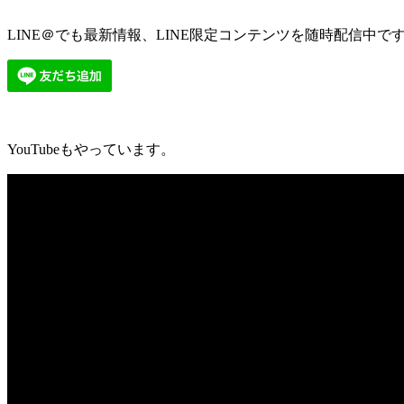
LINE＠でも最新情報、LINE限定コンテンツを随時配信中で
YouTubeもやっています。