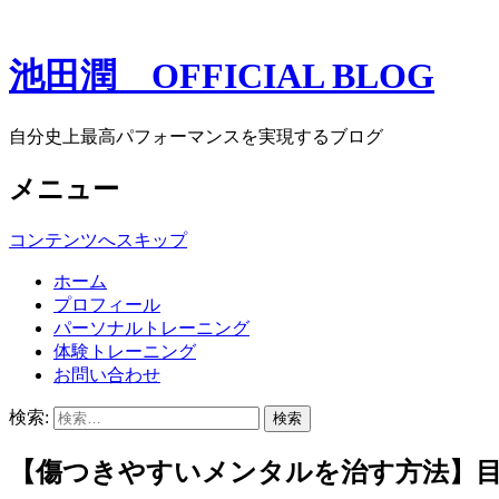
池田潤 OFFICIAL BLOG
自分史上最高パフォーマンスを実現するブログ
メニュー
コンテンツへスキップ
ホーム
プロフィール
パーソナルトレーニング
体験トレーニング
お問い合わせ
検索:
【傷つきやすいメンタルを治す方法】